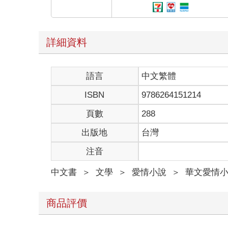
現在想來，自己當時還真是誇張。雖然對無法就讀爸
「林霈，早安啊。」
還沒走到學校，就遇見了我的好朋友珈米，「珈」的
詳細資料
「早安，妳的男朋友呢？」我調侃道，還往她身後看
珈米的臉微微紅了起來，「不要亂講，他討厭你們這
「我知道，但就是忍不住啊。」我偷笑著。
語言
中文繁體
過一會兒就看見提著兩包早餐的男生，從後面的早餐
「早。」他朝我點了一下頭，然後將手中的一包早餐
ISBN
9786264151214
「謝啦。」珈米故作瀟灑的模樣，但變得更紅的雙頰
「唉唷，真好，怎麼有人天天都有人幫忙買早餐呢，
頁數
288
「我也說過可以幫妳買，是妳自己說妳爸已經每天都
出版地
台灣
早餐店等餐。」
我忍不住翻了白眼，「好好好，謝謝貼心的單煦如此
注音
「是妳先亂講話，我才解釋。」單煦也學我翻白眼。
「好了啦，我們快點去學校吧。」珈米出聲緩和氣氛
中文書
＞
文學
＞
愛情小說
＞
華文愛情
「就說了，不要這樣開玩笑。」她在我耳邊小聲囑咐
「知道了啦。」雖然嘴巴這麼說，但是下一次我還是
所當然喜歡長相普通的單煦，而單煦到底有沒有喜歡
商品評價
我記得我問過珈米，依照她那樣的等級，怎麼會喜歡
但我想，或許是我心裡內建「朋友喜歡的人一律變成