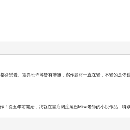
情、都會戀愛、靈異恐怖等皆有涉獵，寫作題材一直在變，不變的是依
合作！從五年前開始，我就在書店關注尾巴Misa老師的小說作品，特