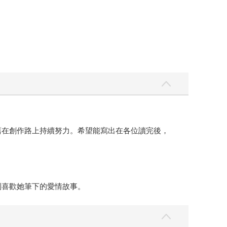
舊在創作路上持續努力。希望能寫出在各位讀完後，
別喜歡她筆下的愛情故事。