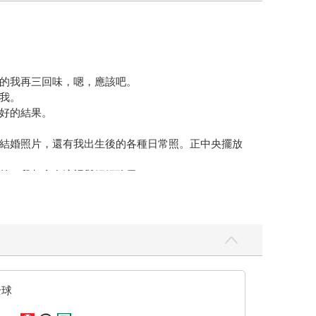
的我再三回味，嗯，應該吧。
我。
好的結果。
結婚照片，還有我出生後的各種日常照。正中央擺放
前，我都會在這裡與媽媽聊天。
事情。
全球
本的第一志願。