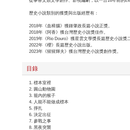
從事各文類文學創作、影視編劇，以一台16年前的E
歷史小說類別的獲獎與出版經歷有：
2018年《血樟腦》獲鍾肇政長篇小說正獎。
2018年《阿香》獲台灣歷史小說獎佳作。
2019年《Rio Douro》獲星雲文學獎長篇歷史小說獎
2022年《櫻》長篇歷史小說出版。
2023年《猩猩輝夫》獲台灣歷史小說獎創作獎。
目錄
1. 標本室裡
2. 圓山動物園
3. 籠內的猴子
4. 人能不能做成標本
5. 掙扎
6. 決定出征
7. 參戰之事
8. 黑夜突襲