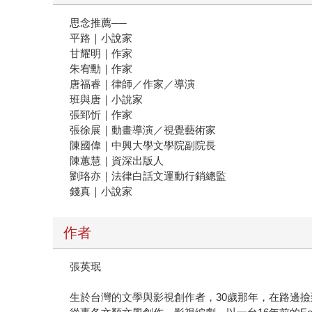
思念推薦──
平路｜小說家
甘耀明｜作家
朱宥勳｜作家
唐福睿｜律師／作家／導演
班與唐｜小說家
張郅忻｜作家
張徐展｜動畫導演／視覺藝術家
陳國偉｜中興大學文學院副院長
陳蕙慧｜資深出版人
劉珞亦｜法律白話文運動行銷總監
錢真｜小說家
作者
張英珉
生於台灣的文學與影視創作者，30歲那年，在路邊