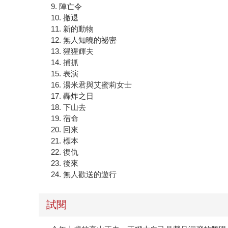
9. 陣亡令
10. 撤退
11. 新的動物
12. 無人知曉的祕密
13. 猩猩輝夫
14. 捕抓
15. 表演
16. 湯米君與艾蜜莉女士
17. 轟炸之日
18. 下山去
19. 宿命
20. 回來
21. 標本
22. 復仇
23. 後來
24. 無人歡送的遊行
試閱