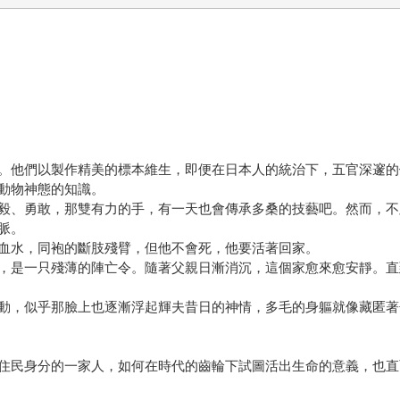
。他們以製作精美的標本維生，即便在日本人的統治下，五官深邃的
動物神態的知識。
毅、勇敢，那雙有力的手，有一天也會傳承多桑的技藝吧。然而，不
脈。
血水，同袍的斷肢殘臂，但他不會死，他要活著回家。
，是一只殘薄的陣亡令。隨著父親日漸消沉，這個家愈來愈安靜。直
動，似乎那臉上也逐漸浮起輝夫昔日的神情，多毛的身軀就像藏匿著
住民身分的一家人，如何在時代的齒輪下試圖活出生命的意義，也直