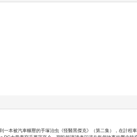
撿到一本被汽車輾壓的手塚治虫《怪醫黑傑克》（第二集），在計程