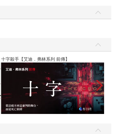
】
世界上最透明的