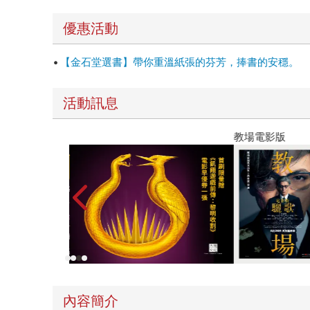
優惠活動
【金石堂選書】帶你重溫紙張的芬芳，捧書的安穩。
活動訊息
教場電影版
內容簡介