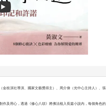
Play video
（金枝演社導演、國家文藝獎得主）、周介偉（光中心主持人）、張
創作及用心，透過《修心八頌》將佛法植入長篇小說內，每個角色的