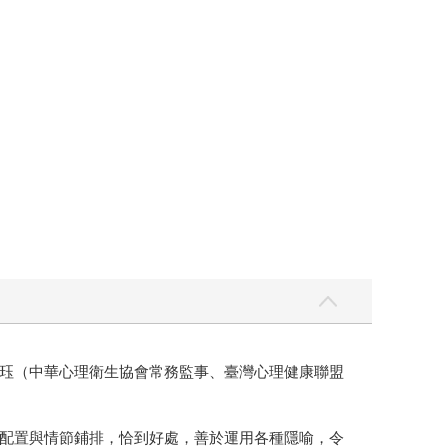
珏（中華心理衛生協會常務監事、臺灣心理健康聯盟
配置與情節鋪排，恰到好處，善於運用各種隱喻，令