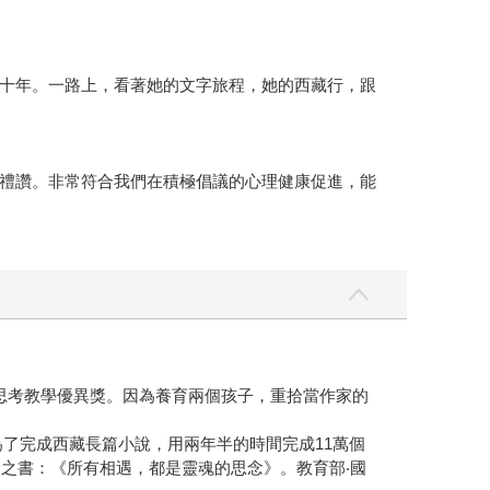
十年。一路上，看著她的文字旅程，她的西藏行，跟
禮讚。非常符合我們在積極倡議的心理健康促進，能
思考教學優異獎。因為養育兩個孩子，重拾當作家的
為了完成西藏長篇小說，用兩年半的時間完成11萬個
命之書：《所有相遇，都是靈魂的思念》。教育部‧國