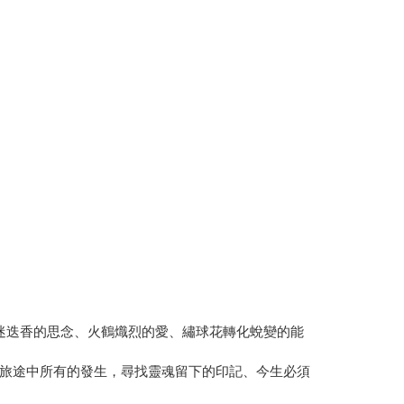
迷迭香的思念、火鶴熾烈的愛、繡球花轉化蛻變的能
旅途中所有的發生，尋找靈魂留下的印記、今生必須