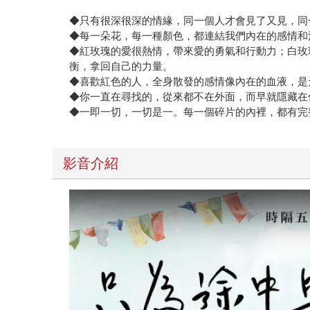
◆只有很深很深的情緣，同一個人才會見了又見，同
◆每一朵花，每一種顏色，都連結我們內在的感情和
◆紅玫瑰的愛很熱情，帶來愛的勇氣和行動力；白玫
衡，拿回自己的力量。
◆喜歡紅色的人，全身散發的感情像內在的血液，是
◆你一直在尋找的，從來都不在外面，而早就隱藏在
◆一即一切，一切是一。每一個碎片的內裡，都有完
影音介紹