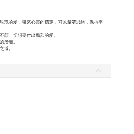
玫瑰的愛，帶來心靈的穩定，可以釐清思緒，保持平
不顧一切想要付出熾烈的愛。
的潛能。
之道。