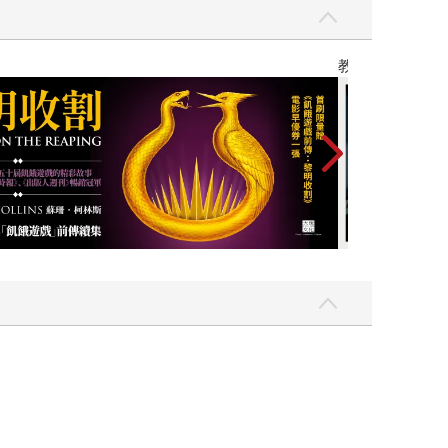
】
世界上最透明的