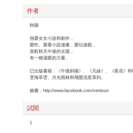
作者
秋陽
熱愛女女小說和創作，
愛吃、愛看小說漫畫、愛玩遊戲，
喜歡秋天午後的太陽，
有一種溫暖的力量。
已出版書籍：《午後斜陽》、《凡妹》、《夜花》和
雲海草雲、月光雨林和飛螢流星系列。
臉書：http://www.facebook.com/ventsun
試閱
1
台南，十月，秋高氣爽的炎熱下午。