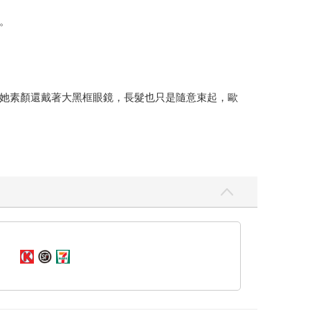
。
她素顏還戴著大黑框眼鏡，長髮也只是隨意束起，歐
玩手遊一個月！」