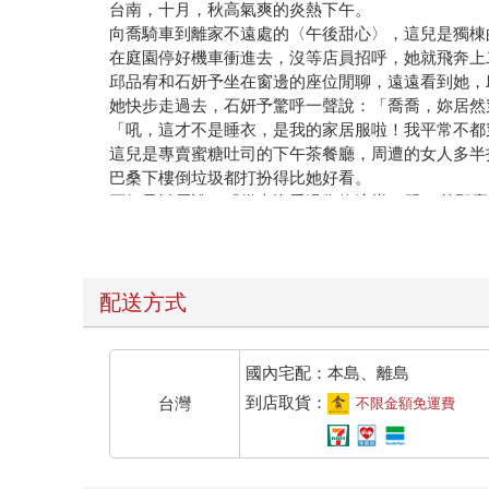
向喬騎車到離家不遠處的〈午後甜心〉，這兒是獨棟
在庭園停好機車衝進去，沒等店員招呼，她就飛奔上
邱品宥和石妍予坐在窗邊的座位閒聊，遠遠看到她，
她快步走過去，石妍予驚呼一聲說：「喬喬，妳居然
「吼，這才不是睡衣，是我的家居服啦！我平常不都
這兒是專賣蜜糖吐司的下午茶餐廳，周遭的女人多半
巴桑下樓倒垃圾都打扮得比她好看。
石妍予皺眉說：「從來沒看過像妳這樣on跟off差
「我幹嘛每次出門都盛裝打扮成on的狀態？很累耶
「算了吧妳！」邱品宥吐槽說：「只不過是個小網紅
她不服氣的說：「我們的頻道訂閱人數已經突破二十
「二十萬算什麼？」石妍予握拳說：「我們的目標是
配送方式
「一步一步來啊！」她懶散的說：「很多自稱網紅的
邱品宥搖頭說：「妳真的是胸無大志！」
服務生走過來說：「請問要點什麼？」
國內宅配：本島、離島
向喬毫不考慮就說：「我要焦糖珍珠蜜糖吐司搭配草
到店取貨：
台灣
不限金額免運費
「有夠甜的！妳的口味真可怕！」邱品宥不悅的說：
「不要啦！」她慌張的大叫說：「我今天會遲到真的
「什麼原因？說來聽聽。」石妍予氣定神閒的說：「
向喬瞄了手上的智慧錶，發現已經快下午一點了，她
詳細資料
沒等另外兩人回應，她飛快打開包包拿出迷你平板點