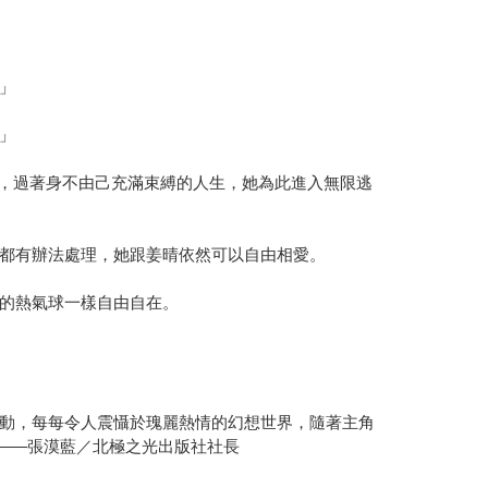
」
」
父親，過著身不由己充滿束縛的人生，她為此進入無限逃
都有辦法處理，她跟姜晴依然可以自由相愛。
的熱氣球一樣自由自在。
動，每每令人震懾於瑰麗熱情的幻想世界，隨著主角
——張漠藍／北極之光出版社社長