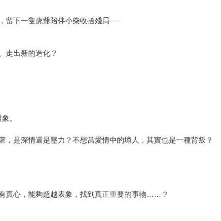
，留下一隻虎爺陪伴小柴收拾殘局──
、走出新的造化？
對象。
著，是深情還是壓力？不想當愛情中的壞人，其實也是一種背叛？
有真心，能夠超越表象，找到真正重要的事物……？