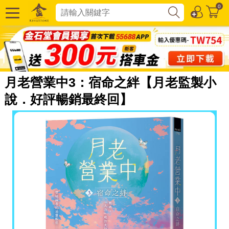
0
月老營業中3：宿命之絆【月老監製小
說．好評暢銷最終回】