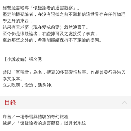
經營臉書粉專「懷疑論者的通靈觀察」。
堅定的懷疑論者，在沒有證據之前不願相信這世界存在任何物理
學之外的東西，
結果有天老婆（現在變成前妻）忽然通靈了。
至今仍是懷疑論者，在證據可及之處接受了事實；
至於那些之外的，希望能繼續保持不下定論的姿態。
【小說改編】張名秀
曾以「單飛雪」為名，撰寫30多部愛情故事。作品曾發行香港與
泰文版本。
立志吃爽，愛透，活夠帥。
目錄
序言／一場學習與體驗的奇幻旅程
緣起／「懷疑論者的通靈觀察」談月老系統