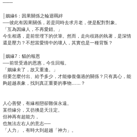
───
│姻緣6：因果關係之輪迴羈絆
──彼此有因果關係，若是同時去求月老，便是配對對象。
「互為因緣人，不再愛錯。」
今生相遇，是前世埋下的伏筆。然而，走向歧路的執著，是深情
還是壓力？不想當愛情中的壞人，其實也是一種背叛？
│姻緣7：貓的報恩
──前世受過的恩惠，今生回報。
「姻緣未了，故又重逢。」
但要怎麼付出、給予多少，才能修復傷過的關係？只有真心，能
夠超越表象，找到真正重要的事物……？
人心善變，有緣相戀卻難保永遠。
某些緣分，又彷彿是天注定。
但神再有超能力，
也無法左右人的意志──
「人力」，有時大到超越「神力」。