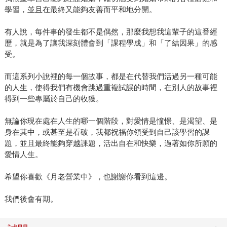
學習，並且在最終又能夠友善而平和地分開。
有人說，每件事的發生都不是偶然，那麼我想我這輩子的這番經
歷，就是為了讓我深刻體會到「課程學成」和「了結因果」的感
受。
而這系列小說裡的每一個故事，都是在代替我們活過另一種可能
的人生，使得我們有機會跳過重複試誤的時間，在別人的故事裡
得到一些專屬於自己的收獲。
無論你現在處在人生的哪一個階段，對愛情是憧憬、是渴望、是
身在其中，或甚至是看破，我都祝福你領受到自己該學習的課
題，並且最終能夠穿越課題，活出自在和快樂，過著如你所願的
愛情人生。
希望你喜歡《月老營業中》，也謝謝你看到這邊。
我們後會有期。