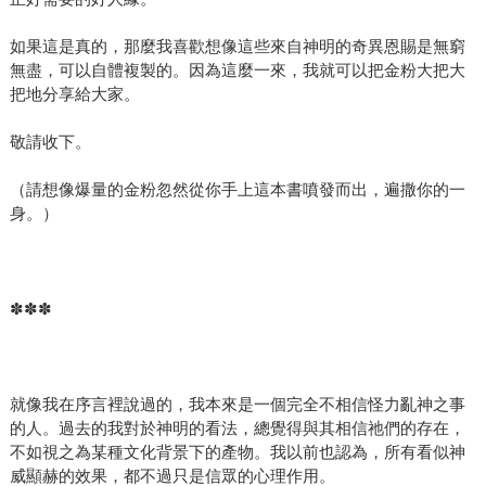
如果這是真的，那麼我喜歡想像這些來自神明的奇異恩賜是無窮
無盡，可以自體複製的。因為這麼一來，我就可以把金粉大把大
把地分享給大家。
敬請收下。
（請想像爆量的金粉忽然從你手上這本書噴發而出，遍撒你的一
身。）
✽✽✽
就像我在序言裡說過的，我本來是一個完全不相信怪力亂神之事
的人。過去的我對於神明的看法，總覺得與其相信祂們的存在，
不如視之為某種文化背景下的產物。我以前也認為，所有看似神
威顯赫的效果，都不過只是信眾的心理作用。