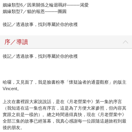
姻緣類型6／因果關係之輪迴羈絆────渴愛
姻緣類型7／貓的報恩────團圓
後記／透過故事，找到專屬於你的收穫
序／導讀
後記／透過故事，找到專屬於你的收穫
哈囉，又見面了，我是臉書粉專「懷疑論者的通靈觀察」的版主
Vincent。
上次在書裡跟大家說說話，是在《月老營業中》第一集的序言
（我知道在這一集也有序言，這是為了方便大家參照，但內容其
實跟之前是一樣的）。總之時間過得真快，現在《月老營業中》
全部三集的故事已經落幕，我真心感謝每一位跟隨這趟旅程到最
後的朋友。