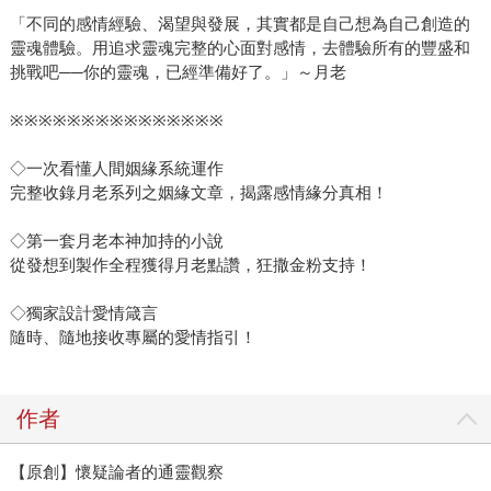
「不同的感情經驗、渴望與發展，其實都是自己想為自己創造的
靈魂體驗。用追求靈魂完整的心面對感情，去體驗所有的豐盛和
挑戰吧──你的靈魂，已經準備好了。」～月老
※※※※※※※※※※※※※※※
◇一次看懂人間姻緣系統運作
完整收錄月老系列之姻緣文章，揭露感情緣分真相！
◇第一套月老本神加持的小說
從發想到製作全程獲得月老點讚，狂撒金粉支持！
◇獨家設計愛情箴言
隨時、隨地接收專屬的愛情指引！
作者
【原創】懷疑論者的通靈觀察