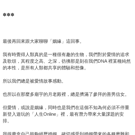
✽✽✽
最後再回來跟大家聊聊「姻緣」這回事。
我有時覺得人類真的是一種很有趣的生物，我們對於愛情的追求
及歌頌，其程度之高、之深，彷彿那是刻在我們DNA 裡某種純然
的本性，是所有人類都共享的體驗和想像。
所以我們總是被愛情故事感動。
也所以在那麼多廟宇的月老殿裡，總是擠滿了參拜的善男信女。
但愛情，或說是姻緣，同時也是我們在這個不知為何必須不停重
新登入遊玩的「人生Online」裡，最有潛力帶來大量課題的安
排。
我很慶幸自己能夠經歷婚姻，確切感受到婚姻帶來的各種磨難和