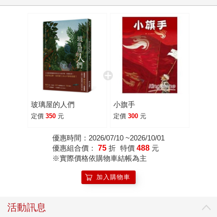
玻璃屋的人們
小旗手
定價
350
元
定價
300
元
優惠時間：2026/07/10 ~2026/10/01
優惠組合價：
75
折
特價
488
元
※實際價格依購物車結帳為主
加入購物車
活動訊息