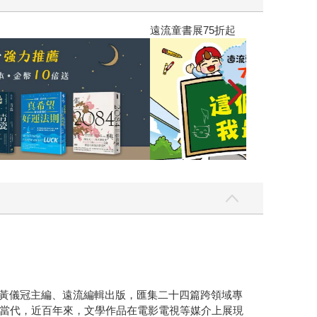
遠流童書展75折
、黃儀冠主編、遠流編輯出版，匯集二十四篇跨領域專
當代，近百年來，文學作品在電影電視等媒介上展現