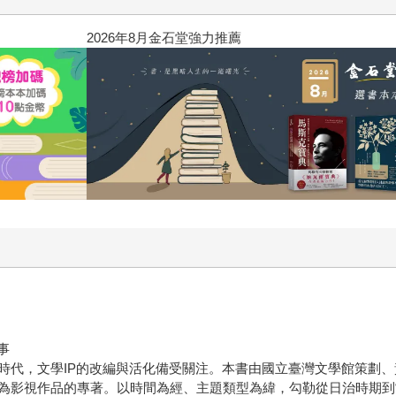
2026年8月金石堂強力推薦
事
時代，文學IP的改編與活化備受關注。本書由國立臺灣文學館策劃
為影視作品的專著。以時間為經、主題類型為緯，勾勒從日治時期到