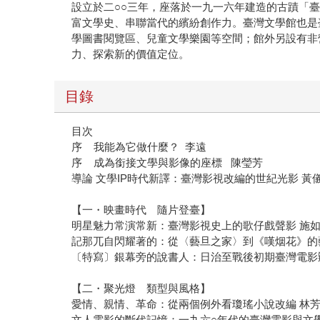
設立於二○○三年，座落於一九一六年建造的古蹟「
富文學史、串聯當代的繽紛創作力。臺灣文學館也是
學圖書閱覽區、兒童文學樂園等空間；館外另設有非
力、探索新的價值定位。
目錄
目次
序 我能為它做什麼？ 李遠
序 成為銜接文學與影像的座標 陳瑩芳
導論 文學IP時代新譯：臺灣影視改編的世紀光影 黃
【一・映畫時代 隨片登臺】
明星魅力常演常新：臺灣影視史上的歌仔戲聲影 施
記那兀自閃耀著的：從〈藝旦之家〉到《嘆烟花》的
〔特寫〕銀幕旁的說書人：日治至戰後初期臺灣電影
【二・聚光燈 類型與風格】
愛情、親情、革命：從兩個例外看瓊瑤小說改編 林
文人電影的斷代記憶：一九六○年代的臺灣電影與文學