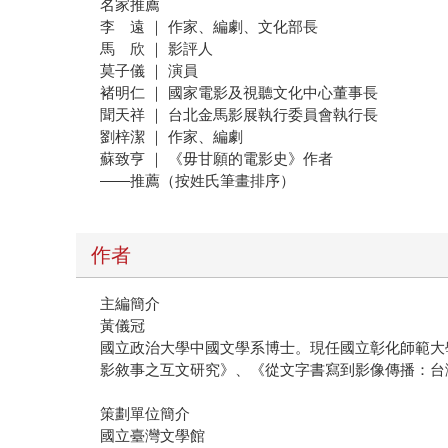
名家推薦
李 遠 ｜ 作家、編劇、文化部長
馬 欣 ｜ 影評人
莫子儀 ｜ 演員
褚明仁 ｜ 國家電影及視聽文化中心董事長
聞天祥 ｜ 台北金馬影展執行委員會執行長
劉梓潔 ｜ 作家、編劇
蘇致亨 ｜ 《毋甘願的電影史》作者
——推薦（按姓氏筆畫排序）
作者
主編簡介
黃儀冠
國立政治大學中國文學系博士。現任國立彰化師範大
影敘事之互文研究》、《從文字書寫到影像傳播：台
策劃單位簡介
國立臺灣文學館