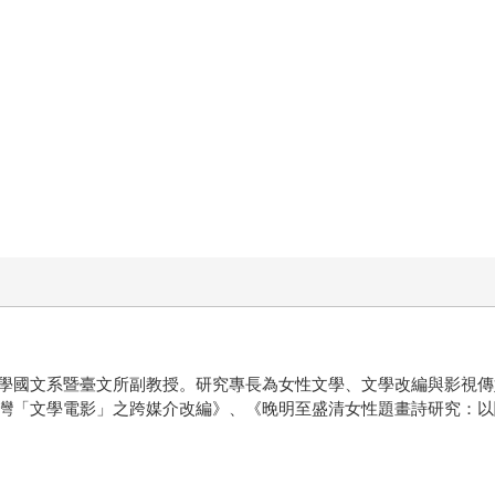
學國文系暨臺文所副教授。研究專長為女性文學、文學改編與影視傳
灣「文學電影」之跨媒介改編》、《晚明至盛清女性題畫詩研究：以