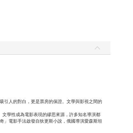
吸引人的對白，更是票房的保證。文學與影視之間的
。文學性成為電影表現的繆思來源，許多知名導演都
奇」電影手法啟發自狄更斯小說，俄國導演愛森斯坦