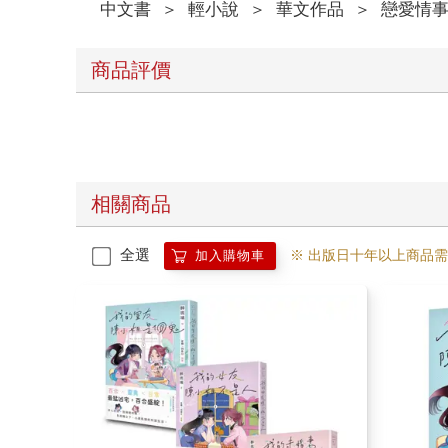
中文書
＞
輕小說
＞
華文作品
＞
戀愛情
商品評價
相關商品
全選
※ 出版日十年以上商品
加入購物車