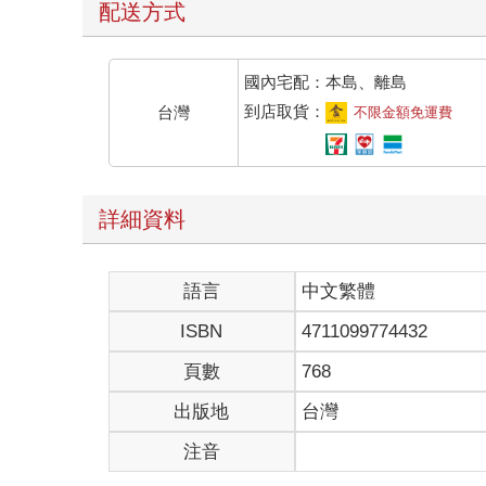
配送方式
國內宅配：本島、離島
到店取貨：
台灣
不限金額免運費
詳細資料
語言
中文繁體
ISBN
4711099774432
頁數
768
出版地
台灣
注音