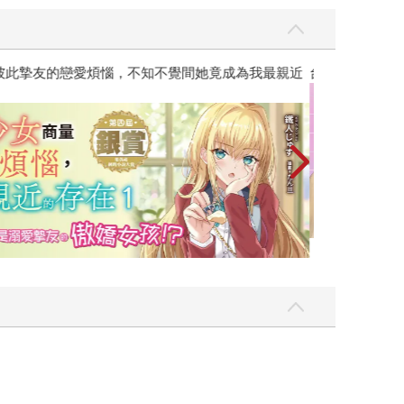
彼此摯友的戀愛煩惱，不知不覺間她竟成為我最親近
台灣角川2026