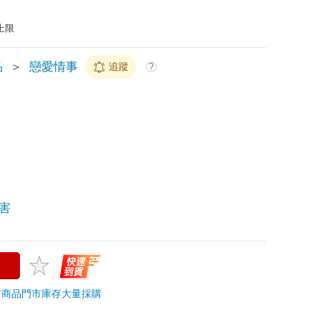
上限
品
＞
戀愛情事
追蹤
?
害
市商品
門市庫存
大量採購