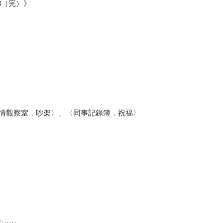
 3（完）》
情觀察室．吵架〉、〈同事記錄簿．祝福〉
常⋯⋯