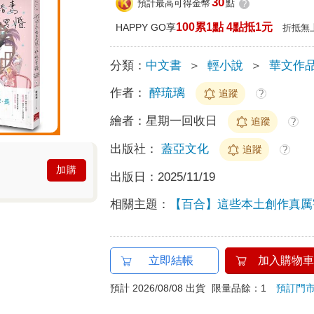
30
預計最高可得金幣
點
?
100累1點 4點抵1元
HAPPY GO享
折抵無
分類：
中文書
＞
輕小說
＞
華文作
作者：
醉琉璃
追蹤
?
繪者：
星期一回收日
追蹤
?
出版社：
蓋亞文化
追蹤
?
加購
出版日：
2025/11/19
相關主題：
【百合】這些本土創作真厲
立即結帳
加入購物車
預計 2026/08/08 出貨
限量品餘：1
預訂門