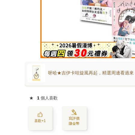
呀哈★吉伊卡哇旋風再起，精選周邊看過來
★
1
個人喜歡
寫評價
喜歡+1
賺金幣