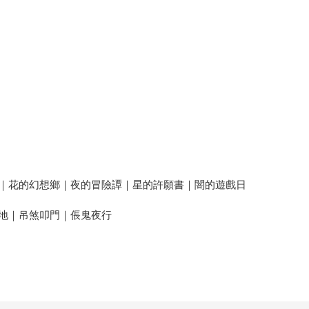
｜花的幻想鄉｜夜的冒險譚｜星的許願書｜闇的遊戲日
地｜吊煞叩門｜倀鬼夜行