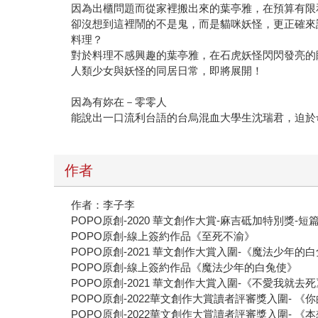
因為出櫃問題而從家裡搬出來的葉亭雅，在預算有限
卻沒想到這裡鬧的不是鬼，而是貓咪妖怪，更正確來
料理？
對於料理不感興趣的葉亭雅，在石虎妖怪閃閃發亮的
人類少女與妖怪的同居日常，即將展開！
因為有妳在－零零人
能說出一口流利台語的台烏混血大學生沈瑞君，迫於
作者
作者：李子李
POPO原創-2020 華文創作大賞-麻吉砥加特別獎-
POPO原創-線上簽約作品《至死不渝》
POPO原創-2021 華文創作大賞入圍-《魔法少年的
POPO原創-線上簽約作品《魔法少年的白兔使》
POPO原創-2021 華文創作大賞入圍-《不愛我就去死
POPO原創-2022華文創作大賞讀者評審獎入圍- 《
POPO原創-2022華文創作大賞讀者評審獎入圍- 《