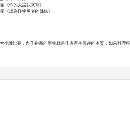
決選入圍《你的人設我來寫》
複選入圍《成為怪物勇者的姊姊》
加各大小說比賽，創作嶄新的事物就是作者產生興趣的本質，如果料理