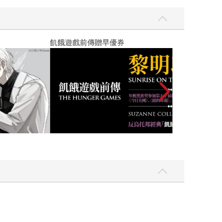
高功能倖存者：