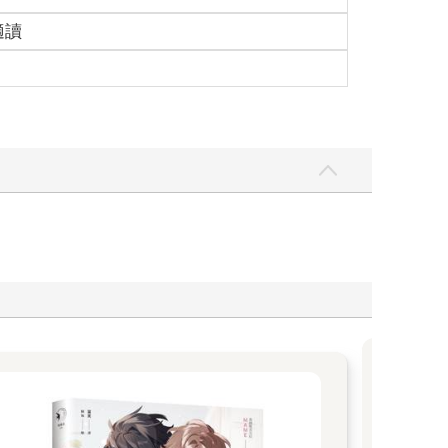
適讀
。
還有地方能放上小桌子和她最愛的懶骨頭沙發，看起
逐漸被對新生活的期待所取代。