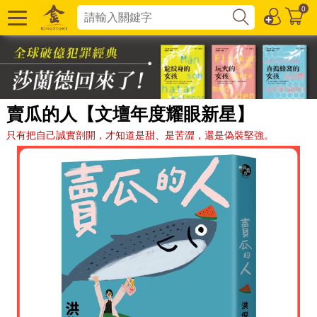
0
賣瓜的人【文壇年度耀眼新星】
只有把自己誠實剖開，才知道是甜、是苦澀，還是偽裝堅強。