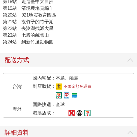
第18站 走進臺中大自然
第19站 清境農場賞綿羊
第20站 921地震教育園區
第21站 沒竹子的竹子湖
第22站 去澎湖找派大星
第23站 七股的鹹雪山
第24站 到新竹逛動物園
配送方式
國內宅配：本島、離島
到店取貨：
台灣
不限金額免運費
國際快遞：全球
海外
港澳店取：
詳細資料