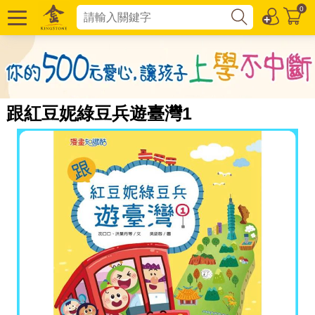
0
跟紅豆妮綠豆兵遊臺灣1