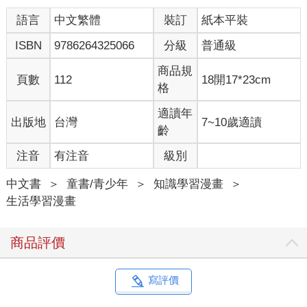
語言
中文繁體
裝訂
紙本平裝
ISBN
9786264325066
分級
普通級
商品規
頁數
112
18開17*23cm
格
適讀年
出版地
台灣
7~10歲適讀
齡
注音
有注音
級別
中文書
＞
童書/青少年
＞
知識學習漫畫
＞
生活學習漫畫
商品評價
寫評價