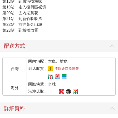
第18站 到東港找海味
第19站 走入復興區祕境
第20站 去內湖賞花
第21站 到新竹吹吹風
第22站 前往黃金山城
第23站 到板橋放電
配送方式
國內宅配：本島、離島
到店取貨：
台灣
不限金額免運費
國際快遞：全球
海外
港澳店取：
詳細資料