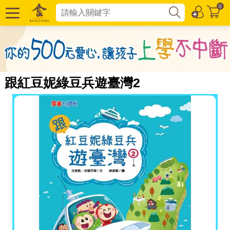
0
跟紅豆妮綠豆兵遊臺灣2