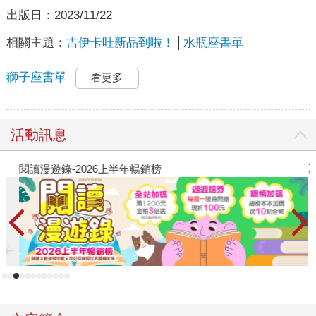
出版日：
2023/11/22
相關主題：
吉伊卡哇新品到啦！
水瓶座書單
獅子座書單
看更多
活動訊息
閱讀漫遊錄-2026上半年暢銷榜
夏