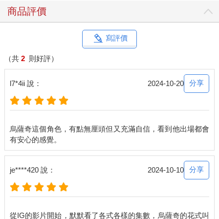
商品評價
寫評價
（共
2
則好評）
分享
l7*4ii 說：
2024-10-20
烏薩奇這個角色，有點無厘頭但又充滿自信，看到他出場都會
分享
je****420 說：
2024-10-10
從IG的影片開始，默默看了各式各樣的集數，烏薩奇的花式叫