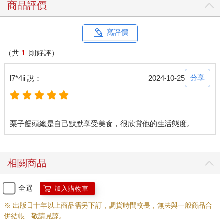
商品評價
寫評價
（共
1
則好評）
分享
l7*4ii 說：
2024-10-25
相關商品
全選
加入購物車
※ 出版日十年以上商品需另下訂，調貨時間較長，無法與一般商品合
併結帳，敬請見諒。