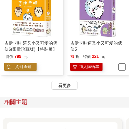
吉伊卡哇 這又小又可愛的傢
吉伊卡哇這又小又可愛的傢
伙6(限量珍藏版)【特裝版】
伙5
799
221
特價
元
79
折
特價
元
貨到通知
加入購物車
看更多
相關主題