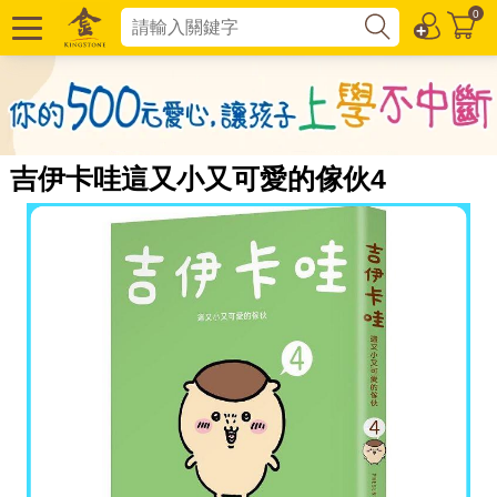
0
吉伊卡哇這又小又可愛的傢伙4