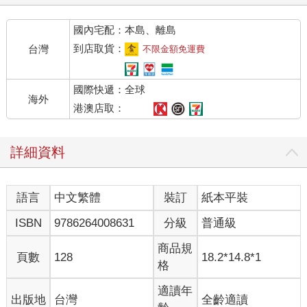
國內宅配：本島、離島
到店取貨：
台灣
不限金額免運費
國際快遞：全球
海外
港澳店取：
詳細資料
語言
中文繁體
裝訂
紙本平裝
ISBN
9786264008631
分級
普通級
商品規
頁數
128
18.2*14.8*1
格
適讀年
出版地
台灣
全齡適讀