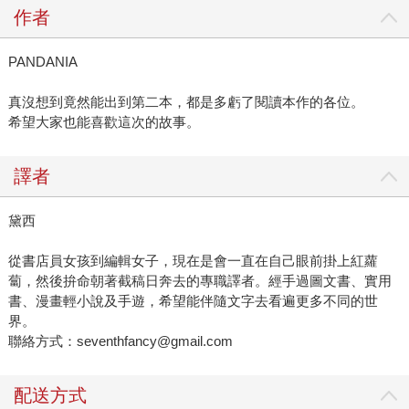
作者
PANDANIA
真沒想到竟然能出到第二本，都是多虧了閱讀本作的各位。
希望大家也能喜歡這次的故事。
譯者
黛西
從書店員女孩到編輯女子，現在是會一直在自己眼前掛上紅蘿
蔔，然後拚命朝著截稿日奔去的專職譯者。經手過圖文書、實用
書、漫畫輕小說及手遊，希望能伴隨文字去看遍更多不同的世
界。
聯絡方式：seventhfancy@gmail.com
配送方式