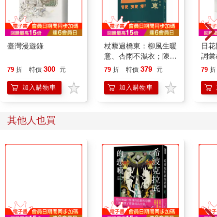
臺灣漫遊錄
杖藜過橋東：柳風生暖
日花
意、杏雨不濕衣；陳亮
詞彙
恭談以心轉境的適齡漫
300
379
79
折
特價
元
79
折
特價
元
79
折
想
加入購物車
加入購物車
其他人也買