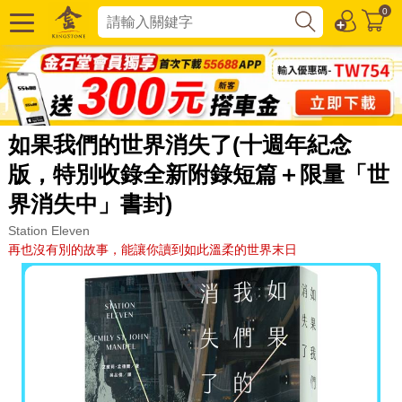
0
如果我們的世界消失了(十週年紀念
版，特別收錄全新附錄短篇＋限量「世
界消失中」書封)
Station Eleven
再也沒有別的故事，能讓你讀到如此溫柔的世界末日