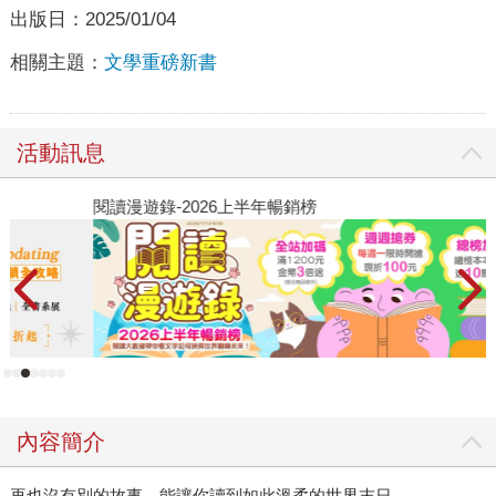
出版日：
2025/01/04
相關主題：
文學重磅新書
活動訊息
閱讀漫遊錄-2026上半年暢銷榜
飢
內容簡介
再也沒有別的故事，能讓你讀到如此溫柔的世界末日