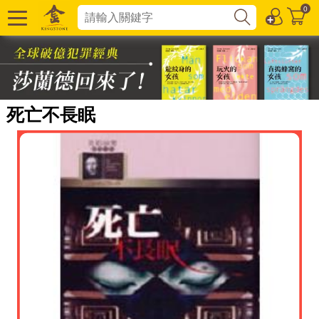
0
死亡不長眠