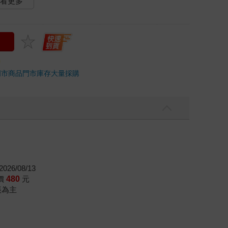
看更多
門市商品
門市庫存
大量採購
026/08/13
價
480
元
帳為主