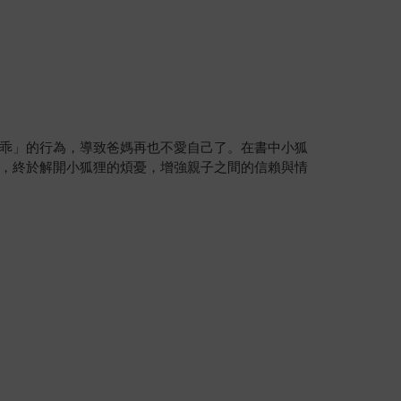
乖」的行為，導致爸媽再也不愛自己了。在書中小狐
，終於解開小狐狸的煩憂，增強親子之間的信賴與情