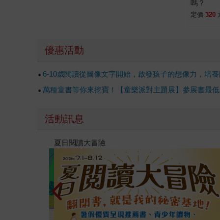
嗎？
定價
320
優惠活動
6-10歲閱讀從圖像文字開始，啟發孩子的想像力，培養
萬種童書等你來挖寶！【童樂派對主題展】參展書最低單
活動訊息
遠流童書展75折起