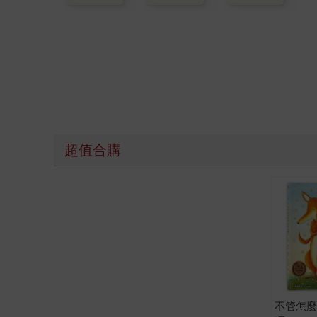
超值合購
不管怎