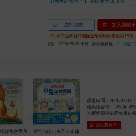
【媽媽容易嗎？】母親節主題選書
立即結帳
加入購物車
※ 本商品會員日滿額金幣加碼回饋最高15倍
預計 2026/08/06 出貨
參考庫存量：2
預訂
優惠時間：2026/07/01 ~2
優惠組合價：
75
折
特
※實際價格依購物車結
加入購物車
麼樣你都會愛我
歡迎光臨小兔子冰菓鋪