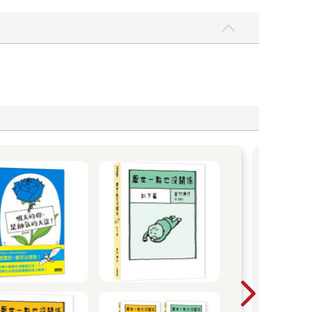
2
爸媽
閱讀
每年