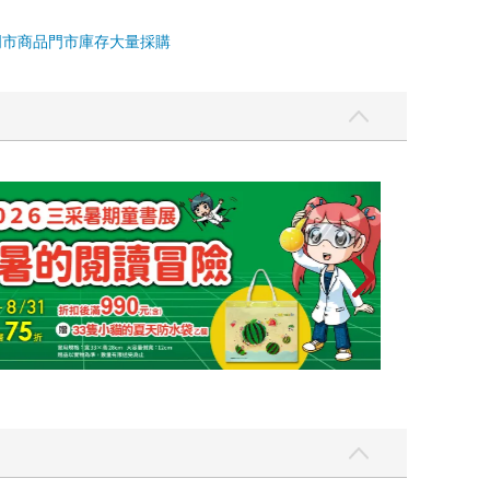
門市商品
門市庫存
大量採購