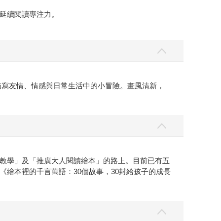
延續閱讀專注力。
描寫友情、情感與日常生活中的小冒險。畫風清新，
教學」及「推廣大人閱讀繪本」的路上。目前已有五
繪本裡的千言萬語：30個故事，30封給孩子的成長