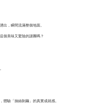
湧出，瞬間流滿整個地面。
這個美味又驚險的謎團嗎？
。
，體驗「抽絲剝繭」的真實成就感。