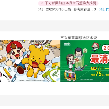
※ 下方點圖前往本月金石堂強力推薦
預計 2026/08/10 出貨
參考庫存量：3
預訂
三采童書滿額送防水袋