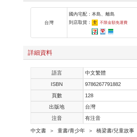
國內宅配：本島、離島
到店取貨：
台灣
不限金額免運費
詳細資料
語言
中文繁體
ISBN
9786267791882
頁數
128
出版地
台灣
注音
有注音
中文書
＞
童書/青少年
＞
橋梁書/兒童故事