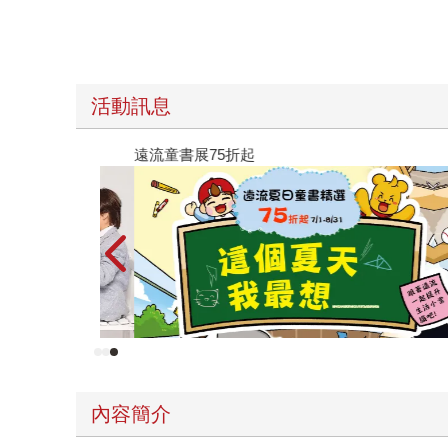
活動訊息
遠流童書展75折起
內容簡介