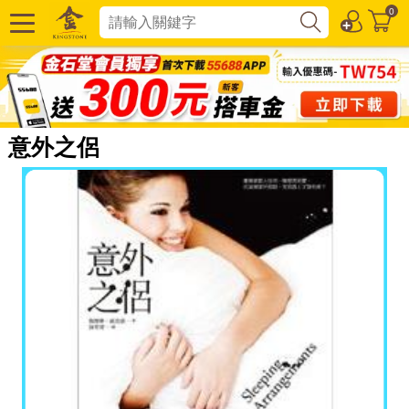
0
意外之侶