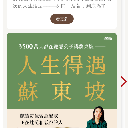
次的人生活法────探問「活著，到底為了什
麼？」────
看更多