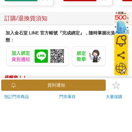
訂購/退換貨須知
加入金石堂 LINE 官方帳號『完成綁定』，隨時掌握出貨動
態：
提醒您！！
金石堂及銀行均不會請您操作ATM! 如接獲電話要求您前往
貨到通知
ATM提款機，請不要聽從指示，以免受騙上當！
預訂門市商品
門市庫存
大量採購
退換貨須知：
**提醒您，鑑賞期不等於試用期，退回商品須為全新狀態**
依據「消費者保護法」第19條及行政院消費者保護處公告之
「通訊交易解除權合理例外情事適用準則」，以下商品購買
後，除商品本身有瑕疵外，將不提供7天的猶豫期：