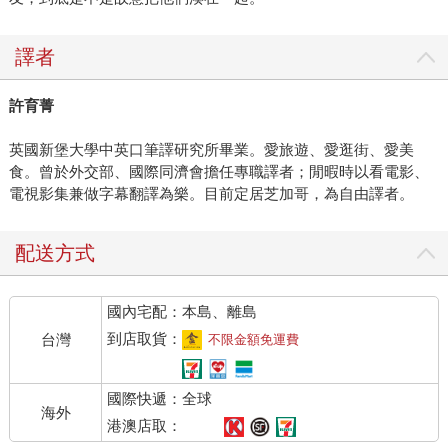
譯者
許育菁
英國新堡大學中英口筆譯研究所畢業。愛旅遊、愛逛街、愛美
食。曾於外交部、國際同濟會擔任專職譯者；閒暇時以看電影、
電視影集兼做字幕翻譯為樂。目前定居芝加哥，為自由譯者。
配送方式
國內宅配：本島、離島
到店取貨：
台灣
不限金額免運費
國際快遞：全球
海外
港澳店取：