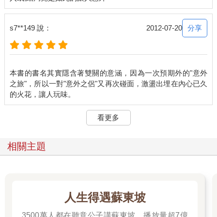
分享
s7**149 說：
2012-07-20
本書的書名其實隱含著雙關的意涵，因為一次預期外的"意外
之旅"，所以一對"意外之侶"又再次碰面，激盪出埋在內心已久
看更多
相關主題
人生得遇蘇東坡
3500萬人都在聽意公子講蘇東坡，播放量超7億