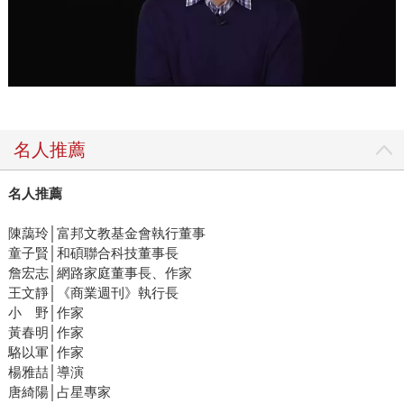
名人推薦
名人推薦
陳藹玲│富邦文教基金會執行董事
童子賢│和碩聯合科技董事長
詹宏志│網路家庭董事長、作家
王文靜│《商業週刊》執行長
小 野│作家
黃春明│作家
駱以軍│作家
楊雅喆│導演
唐綺陽│占星專家