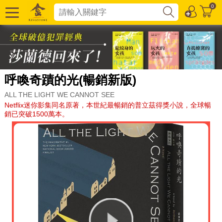
0
呼喚奇蹟的光(暢銷新版)
ALL THE LIGHT WE CANNOT SEE
Netflix迷你影集同名原著，本世紀最暢銷的普立茲得獎小說，全球暢
銷已突破1500萬本。