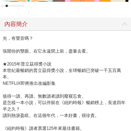
內容簡介
光，有聲音嗎？
張開你的雙眼。在它永遠閉上前，盡量去看。
★2015年普立茲得獎小說
本世紀最暢銷的普立茲得獎小說，全球暢銷已突破一千五百萬
本。
NETFLIX即將推出改編影集
值得一讀、再讀。無數讀者讀到廢寢忘食。
是怎樣一本小說，可以停留在《紐約時報》暢銷榜上，長達四年
半之久？
讀到熱淚盈眶。在這個年代，一本好書，很珍貴。
《紐約時報》讀者票選125年來最佳書籍。