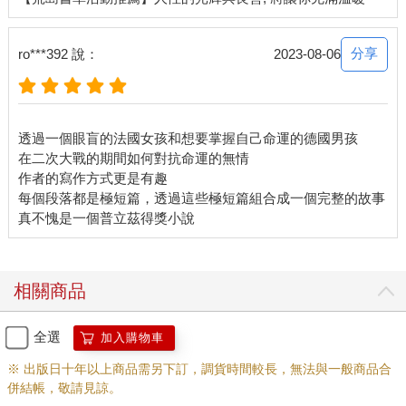
分享
ro***392 說：
2023-08-06
透過一個眼盲的法國女孩和想要掌握自己命運的德國男孩
在二次大戰的期間如何對抗命運的無情
作者的寫作方式更是有趣
每個段落都是極短篇，透過這些極短篇組合成一個完整的故事
相關商品
全選
加入購物車
※ 出版日十年以上商品需另下訂，調貨時間較長，無法與一般商品合
併結帳，敬請見諒。