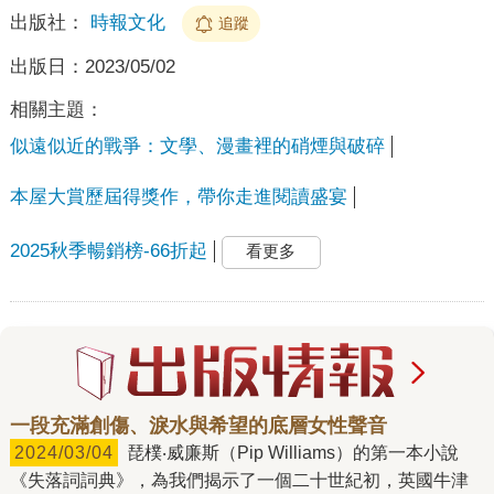
出版社：
時報文化
追蹤
出版日：
2023/05/02
相關主題：
似遠似近的戰爭：文學、漫畫裡的硝煙與破碎
本屋大賞歷屆得獎作，帶你走進閱讀盛宴
2025秋季暢銷榜-66折起
看更多
一段充滿創傷、淚水與希望的底層女性聲音
2024/03/04
琵樸‧威廉斯（Pip Williams）的第一本小說
《失落詞詞典》，為我們揭示了一個二十世紀初，英國牛津