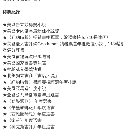
得獎紀錄
★美國普立茲得獎小說
★美國卡內基年度最佳小說獎
★《紐約時報》暢銷書榜冠軍，盤踞書榜Top 10長達四年
★美國最大書評網Goodreads 讀者票選年度最佳小說，143萬讀
者滿分評價
★美國前總統歐巴馬選書
★美國國家圖書獎決選
★都柏林文學獎決選
★北美獨立書商「書店大獎」
★《紐約時報》書評專欄評選年度小說
★美國亞馬遜年度小說
★全國公共廣播電臺年度選書
★《娛樂週刊》 年度選書
★《華盛頓郵報》年度選書
★《西雅圖時報》年度選書
★《衛報》年度選書
★《科克斯書評》年度選書