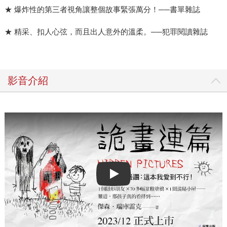
★ 爆炸性的第三者視角讓整個故事緊張萬分！──書單雜誌
★ 精采、扣人心弦，而且出人意外的溫柔。──犯罪閱讀雜誌
影音介紹
Play video