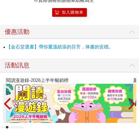
※實際價格依購物車結帳為主
加入購物車
優惠活動
【金石堂選書】帶你重溫紙張的芬芳，捧書的安穩。
活動訊息
夏日閱讀大冒險