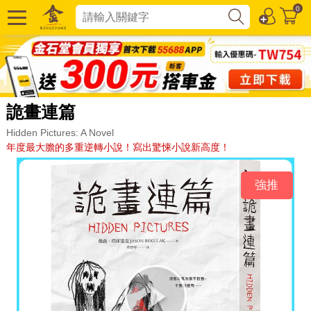
0
詭畫連篇
Hidden Pictures: A Novel
年度最大膽的多重逆轉小說！寫出驚悚小說新高度！
強推