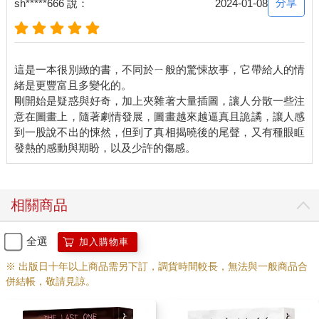
分享
sh*****666 說：
2024-01-08
「泰迪？」
我不確定該如何是好。我面前是個小玄關，還有一條通往廚房的
走廊。我看到左邊是餐廳，右邊是客廳，還有地面鋪滿漂亮的硬
這是一本很別緻的書，不同於ㄧ般的驚悚故事，它帶給人的情
松木地板。我聞到空調有一股清新的香氣，還有淡淡墨菲石油牌
緒是更豐富且多變化的。
清潔劑的氣味，地板好像才剛刷洗過。所有家具看起來都又新又
剛開始是疑惑與好奇，加上夾雜著大量插圖，讓人分散一些注
現代，像是剛從家具行展示間運來。
意在圖畫上，隨著劇情發展，圖畫越來越逼真且詭譎，讓人感
到一股說不出的悚然，但到了真相揭曉後的尾聲，又有種眼眶
我按了門鈴，但門鈴沒發出聲音。我又按了三次—毫無動靜。
「有人嗎？」
房子遠端的廚房中，我看到有個女人的身影。她注意到我，轉過
相關商品
身來。
全選
加入購物車
「瑪洛莉？是妳嗎？」
※ 出版日十年以上商品需另下訂，調貨時間較長，無法與一般商品合
「對！嗨！我按了門鈴，可是──」
併結帳，敬請見諒。
「我知道，不好意思。我們門鈴還沒修好。」