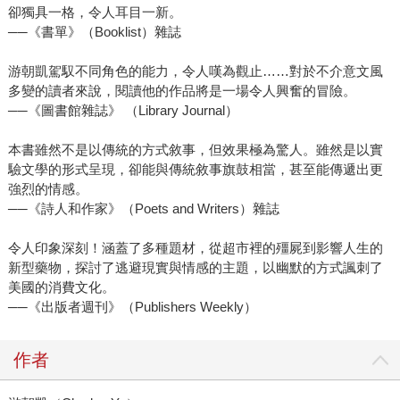
卻獨具一格，令人耳目一新。
──《書單》（Booklist）雜誌
游朝凱駕馭不同角色的能力，令人嘆為觀止……對於不介意文風
多變的讀者來說，閱讀他的作品將是一場令人興奮的冒險。
──《圖書館雜誌》 （Library Journal）
本書雖然不是以傳統的方式敘事，但效果極為驚人。雖然是以實
驗文學的形式呈現，卻能與傳統敘事旗鼓相當，甚至能傳遞出更
強烈的情感。
──《詩人和作家》（Poets and Writers）雜誌
令人印象深刻！涵蓋了多種題材，從超市裡的殭屍到影響人生的
新型藥物，探討了逃避現實與情感的主題，以幽默的方式諷刺了
美國的消費文化。
──《出版者週刊》（Publishers Weekly）
作者