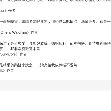
Hour》作者
一個急轉彎，讓讀者驚呼連連，卻始終緊貼情節、渴望更多。這是一
is Watching》作者
探討了身分與愛、真相與欺騙。聰明犀利、節奏明快、劇情峰迴路轉
事——我非常喜歡這本書！
rvivors》作者
最精采的懸疑小說之一，讀完後我依然喘不過氣！
你》作者