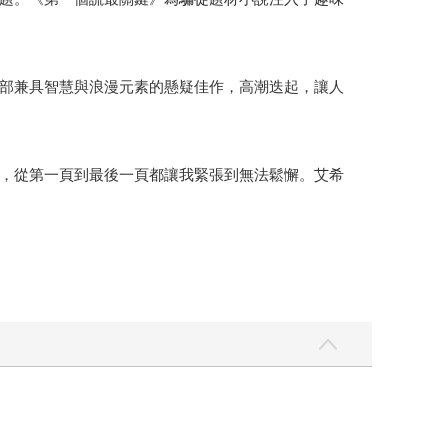
部兼具智慧與浪漫元素的懸疑佳作，高潮迭起，讓人
，從第一頁到最後一頁都讓我緊張到無法鬆懈。艾希