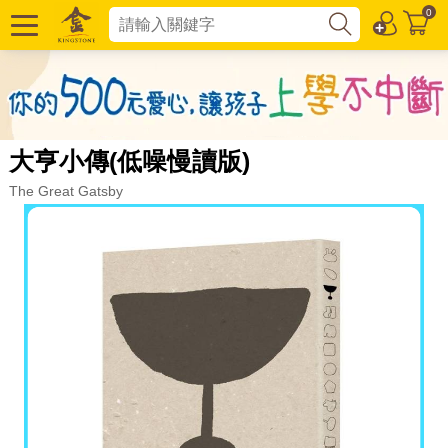
0
大亨小傳(低噪慢讀版)
The Great Gatsby