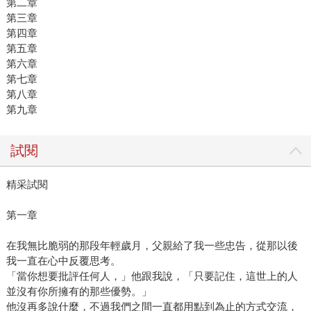
第二章
第三章
第四章
第五章
第六章
第七章
第八章
第九章
試閱
精采試閱
第一章
在我無比脆弱的那段年輕歲月，父親給了我一些忠告，從那以後
我一直在心中反覆思考。
「當你想要批評任何人，」他跟我說，「只要記住，這世上的人
並沒有你所擁有的那些優勢。」
他沒再多說什麼，不過我們之間一直都用點到為止的方式交流，