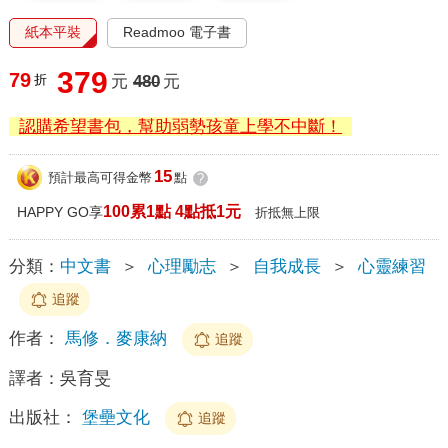
紙本平裝
Readmoo 電子書
379
79
折
元
480
元
認購希望書包，幫助弱勢孩童上學不中斷！
15
預計最高可得金幣
點
?
100累1點 4點抵1元
HAPPY GO享
折抵無上限
分類：
中文書
＞
心理勵志
＞
自我成長
＞
心靈練習
追蹤
作者：
馬修．麥康納
追蹤
譯者：
吳育旻
出版社：
堡壘文化
追蹤