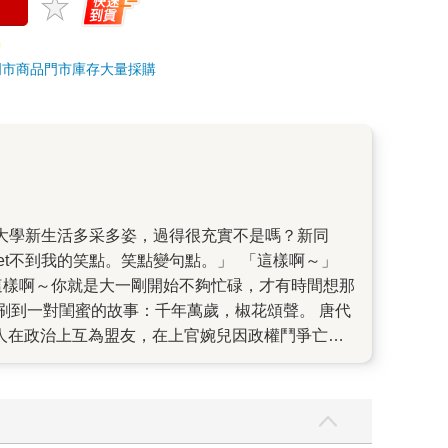
門市商品
門市庫存
大量採購