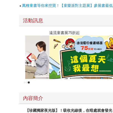
萬種童書等你來挖寶！【童樂派對主題展】參展書最低單
活動訊息
遠流童書展75折起
內容簡介
【珍藏獨家夜光版】！吸收光線後，在暗處就會發光