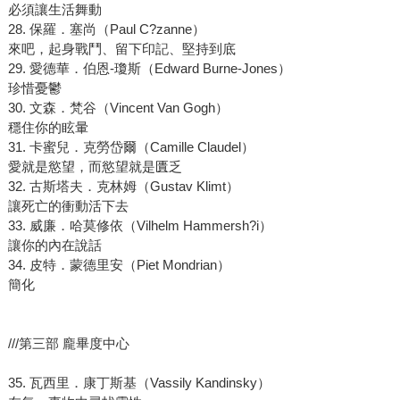
必須讓生活舞動
28. 保羅．塞尚（Paul C?zanne）
來吧，起身戰鬥、留下印記、堅持到底
29. 愛德華．伯恩-瓊斯（Edward Burne-Jones）
珍惜憂鬱
30. 文森．梵谷（Vincent Van Gogh）
穩住你的眩暈
31. 卡蜜兒．克勞岱爾（Camille Claudel）
愛就是慾望，而慾望就是匱乏
32. 古斯塔夫．克林姆（Gustav Klimt）
讓死亡的衝動活下去
33. 威廉．哈莫修依（Vilhelm Hammersh?i）
讓你的內在說話
34. 皮特．蒙德里安（Piet Mondrian）
簡化
///第三部 龐畢度中心
35. 瓦西里．康丁斯基（Vassily Kandinsky）