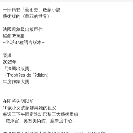
一部精彩「藝術史」啟蒙小說
藝術版的《蘇菲的世界》
法國現象級出版巨作
暢銷35萬冊
--全球37種語言版本--
榮獲
2025年
「法國出版獎」
（Troph?es de l'?dition）
年度作家大獎
在即將失明以前
10歲小女孩蒙娜與她的祖父
每週三下午固定造訪巴黎三大藝術重鎮
--羅浮宮、奧塞美術館、龐畢度中心--