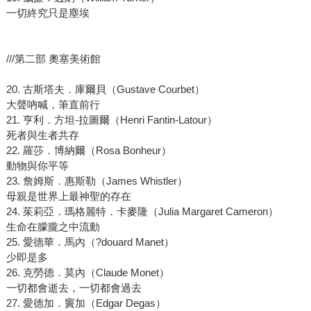
一切終究只是塵埃
///第二部 奧塞美術館
20. 古斯塔夫．庫爾貝（Gustave Courbet）
大聲吶喊，筆直前行
21. 亨利．方坦-拉圖爾（Henri Fantin-Latour）
死者與生者共存
22. 羅莎．博納爾（Rosa Bonheur）
動物與你平等
23. 詹姆斯．惠斯勒（James Whistler）
母親是世界上最神聖的存在
24. 茱莉亞．瑪格麗特．卡麥隆（Julia Margaret Cameron）
生命在朦朧之中流動
25. 愛德華．馬內（?douard Manet）
少即是多
26. 克勞德．莫內（Claude Monet）
一切都會逝去，一切都會過去
27. 愛德加．竇加（Edgar Degas）