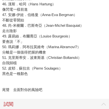
46. 漢斯．哈同（Hans Hartung）
像閃電一樣前進
47. 安娜-伊娃．伯格曼（Anna-Eva Bergman）
不斷從零開始
48. 尚-米榭爾．巴斯奇亞（Jean-Michel Basquiat）
走出陰影
49. 露易絲．布爾喬亞（Louise Bourgeois）
要會說「不」
50. 瑪莉娜．阿布拉莫維奇（Marina Abramovi?）
分離是一個值得把握的機會
51. 克里斯蒂安．波東斯基（Christian Boltanski）
自我歸檔
52. 皮耶．蘇拉吉（Pierre Soulages）
黑色是一種顏色
尾聲 去面對你的風險吧
試閱