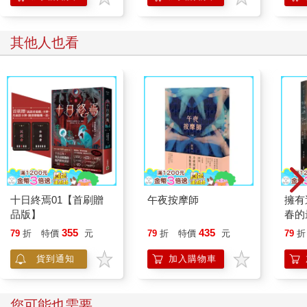
其他人也看
十日終焉01【首刷贈
午夜按摩師
擁有
品版】
春的
355
435
79
折
特價
元
79
折
特價
元
79
折
貨到通知
加入購物車
您可能也需要