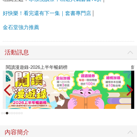
好快樂！看完還有下一集｜套書專門店
金石堂強力推薦
活動訊息
閱讀漫遊錄-2026上半年暢銷榜
飢
內容簡介