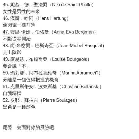
45. 妮基．德．聖法爾（Niki de Saint-Phalle）
女性是男性的未來
46. 漢斯．哈同（Hans Hartung）
像閃電一樣前進
47. 安娜-伊娃．伯格曼（Anna-Eva Bergman）
不斷從零開始
48. 尚-米榭爾．巴斯奇亞（Jean-Michel Basquiat）
走出陰影
49. 露易絲．布爾喬亞（Louise Bourgeois）
要會說「不」
50. 瑪莉娜．阿布拉莫維奇（Marina Abramovi?）
分離是一個值得把握的機會
51. 克里斯蒂安．波東斯基（Christian Boltanski）
自我歸檔
52. 皮耶．蘇拉吉（Pierre Soulages）
黑色是一種顏色
尾聲 去面對你的風險吧