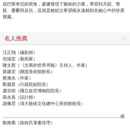
或巴斯奇亞的視角，蒙娜發現了藝術的力量，學習到天賦、懷
疑、憂鬱與反抗，這就是她祖父希望能永遠銘刻在她心中的珍貴
寶藏。
名人推薦
汪正翔（攝影師）
倪瑞宏（藝術家）
陳文茜（《文茜的世界周報》主持人、作家）
黃建宏（關渡美術館館長）
蔡康永（作家）
鄭麗君（行政院副院長）
蕭宗煌（國立故宮博物院院長）
聶永真（設計師）
謝佩霓（清大藝術文化總中心美術館館長）
………………………………………………………………………感
動推薦（按姓氏筆畫排序）