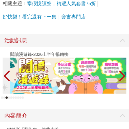
相關主題：
寒假悅讀祭，精選人氣套書75折
好快樂！看完還有下一集｜套書專門店
活動訊息
閱讀漫遊錄-2026上半年暢銷榜
飢
內容簡介