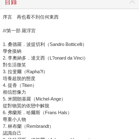
目錄
序言 再也看不到任何東西
///第一部 羅浮宮
1. 桑德羅．波提切利（Sandro Botticelli）
學會接納
2. 李奧納多．達文西（L?onard da Vinci）
對生活微笑
3. 拉斐爾（Rapha?l）
培養超脫的態度
4. 提香（Titien）
相信想像力
5. 米開朗基羅（Michel-Ange）
從對物質的依戀中解脫
6. 弗蘭斯．哈爾斯（Frans Hals）
尊重小人物
7. 林布蘭（Rembrandt）
認識自己