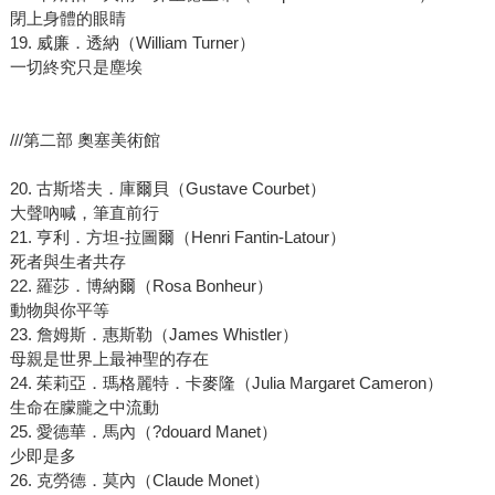
閉上身體的眼睛
19. 威廉．透納（William Turner）
一切終究只是塵埃
///第二部 奧塞美術館
20. 古斯塔夫．庫爾貝（Gustave Courbet）
大聲吶喊，筆直前行
21. 亨利．方坦-拉圖爾（Henri Fantin-Latour）
死者與生者共存
22. 羅莎．博納爾（Rosa Bonheur）
動物與你平等
23. 詹姆斯．惠斯勒（James Whistler）
母親是世界上最神聖的存在
24. 茱莉亞．瑪格麗特．卡麥隆（Julia Margaret Cameron）
生命在朦朧之中流動
25. 愛德華．馬內（?douard Manet）
少即是多
26. 克勞德．莫內（Claude Monet）