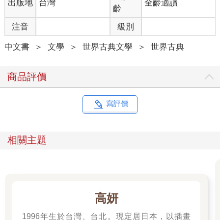
出版地
台灣
全齡適讀
齡
注音
級別
中文書
＞
文學
＞
世界古典文學
＞
世界古典
商品評價
寫評價
相關主題
高妍
1996年生於台灣、台北。現定居日本，以插畫