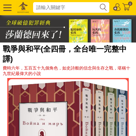
0
戰爭與和平(全四冊，全台唯一完整中
譯)
費時六年，五百五十九個角色，如史詩般的信念與生存之戰，堪稱十
九世紀最偉大的小說