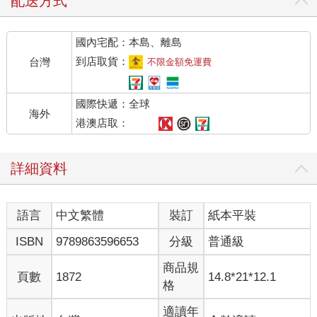
配送方式
國內宅配：本島、離島
到店取貨：
台灣
不限金額免運費
國際快遞：全球
海外
港澳店取：
詳細資料
語言
中文繁體
裝訂
紙本平裝
ISBN
9789863596653
分級
普通級
商品規
頁數
1872
14.8*21*12.1
格
適讀年