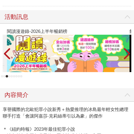
活動訊息
閱讀漫遊錄-2026上半年暢銷榜
飢
內容簡介
享譽國際的北歐犯罪小說新秀＋熱愛推理的冰島最年輕女性總理
聯手打造「會讓阿嘉莎‧克莉絲蒂引以為豪」的傑作
＊《紐約時報》2023年最佳犯罪小說