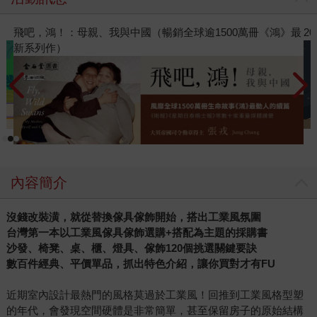
》最
2026年8月金石堂強力推薦
內容簡介
沒錢改裝潢，就從替換傢具傢飾開始，搭出工業風氛圍
台灣第一本以工業風傢具傢飾選購+搭配為主題的採購書
沙發、椅凳、桌、櫃、燈具、傢飾120個挑選關鍵要訣
數百件經典、平價單品，抓出特色介紹，讓你買對才有FU
近期室內設計最熱門的風格莫過於工業風！回推到工業風格型塑
的年代，會發現空間硬體是非常簡單，甚至保留房子的原始結構