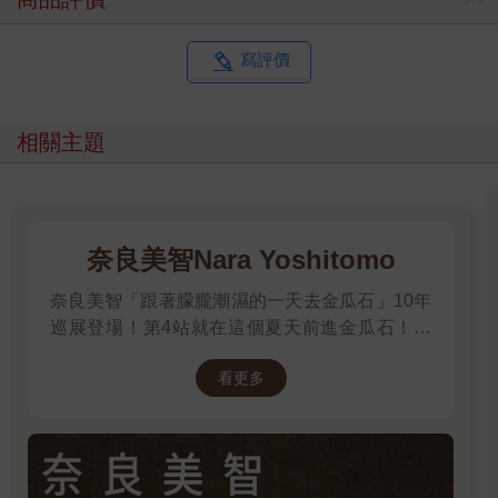
寫評價
相關主題
奈良美智Nara Yoshitomo
奈良美智「跟著朦朧潮濕的一天去金瓜石」10年
巡展登場！第4站就在這個夏天前進金瓜石！展
期2025.6.28 – 2025.9.28，前往看展前先來回顧
看更多
他的作品吧～