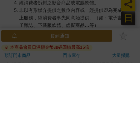
員
經消費者拆封之影音商品或電腦軟體。
非以有形媒介提供之數位內容或一經提供即為完成之線
日
上服務，經消費者事先同意始提供。（如：電子書、電
子雜誌、下載版軟體、虛擬商品…等）
已拆封之個人衛生用品。（如：內衣褲、刮鬍刀、除毛
貨到通知
刀…等）
※ 本商品會員日滿額金幣加碼回饋最高15倍
若非上列種類商品，均享有到貨7天的猶豫期（含例假
日）。
預訂門市商品
門市庫存
大量採購
辦理退換貨時，商品（組合商品恕無法接受單獨退貨）必須
是您收到商品時的原始狀態（包含商品本體、配件、贈品、
保證書、所有附隨資料文件及原廠內外包裝…等），請勿直
接使用原廠包裝寄送，或於原廠包裝上黏貼紙張或書寫文
字。
退回商品若無法回復原狀，將請您負擔回復原狀所需費用，
嚴重時將影響您的退貨權益。