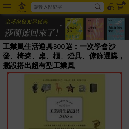
0
工業風生活道具300選：一次學會沙
發、椅凳、桌、櫃、燈具、傢飾選購，
擺設搭出超有型工業風