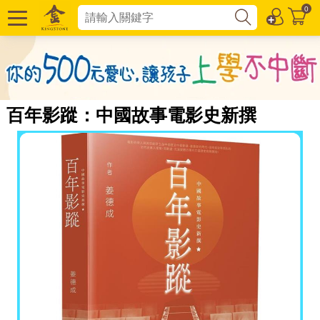
0
百年影蹤：中國故事電影史新撰