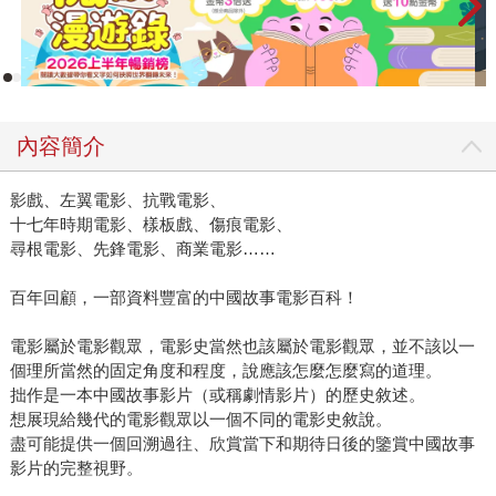
內容簡介
影戲、左翼電影、抗戰電影、
十七年時期電影、樣板戲、傷痕電影、
尋根電影、先鋒電影、商業電影……
百年回顧，一部資料豐富的中國故事電影百科！
電影屬於電影觀眾，電影史當然也該屬於電影觀眾，並不該以一
個理所當然的固定角度和程度，說應該怎麼怎麼寫的道理。
拙作是一本中國故事影片（或稱劇情影片）的歷史敘述。
想展現給幾代的電影觀眾以一個不同的電影史敘說。
盡可能提供一個回溯過往、欣賞當下和期待日後的鑒賞中國故事
影片的完整視野。