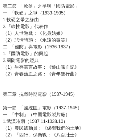
第三節 「軟硬」之爭與「國防電影」
一 「軟硬」之爭（1933-1935）
1.軟硬之爭之緣由
2.「軟性電影」代表作
（1）人世遊戲：《化身姑娘》
（2）悲情時態：《永遠的微笑》
二 「國防」與電影（1936-1937）
1.「國防電影」的興起
2.國防電影的經典
（1）生存寓言故事：《狼山喋血記》
（2）青春熱血之路：《青年進行曲》
第三章 抗戰時期電影（1937-1945）
第一節 「國統區」電影（1937-1945）
一 「中制」（中國電影製片廠）
1.武漢時期（1937.11-1938.10）
（1）農民總動員：《保衛我們的土地》
（2）「四行」保衛戰：《八百壯士》