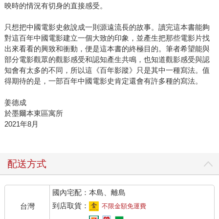
映時的情況有切身的直接感受。
只想把中國電影史敘說成一則源遠流長的故事。讀完這本書能夠
對這百年中國電影建立一個大致的印象，並產生把那些電影片找
出來看看的興致和衝動，便是這本書的終極目的。筆者希望能與
部分電影觀眾的觀影感受和認知產生共鳴，也知道觀影感受與認
知會有太多的不同，所以這《百年影蹤》只是其中一種寫法。值
得期待的是，一部百年中國電影史肯定還會有許多種的寫法。
姜德成
於墨爾本東區寓所
2021年8月
配送方式
國內宅配：本島、離島
到店取貨：
台灣
不限金額免運費