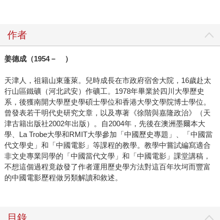
作者
姜德成（1954－ ）
天津人，祖籍山東蓬萊。兒時成長在市政府宿舍大院，16歲赴太
行山區鐵礦（河北武安）作礦工。1978年畢業於四川大學歷史
系，後獲南開大學歷史學碩士學位和香港大學文學院博士學位。
曾發表若干明代史研究文章，以及專著《徐階與嘉隆政治》（天
津古籍出版社2002年出版）。自2004年，先後在澳洲墨爾本大
學、La Trobe大學和RMIT大學參加「中國歷史專題」、「中國當
代文學史」和「中國電影」等課程的教學。教學中嘗試編寫適合
非文史專業同學的「中國當代文學」和「中國電影」課堂講稿，
不想這個過程竟啟發了作者運用歷史學方法對這百年坎坷而豐富
的中國電影歷程做另類解讀和敘述。
目錄