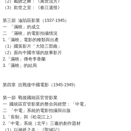
（2）戴鐐之舞：《萬世流芳》
（3）欺世之宣：《春江遺恨》
第三節 淪陷區影業（1937-1945）
一 「滿映」的成立
二 「滿映」的電影拍攝情況
1.「滿映」電影的種類與出產
（1）國策影片「大陸三部曲」
（2）面向中國市場的故事影片
2.「滿映」傳奇李香蘭
3.「滿映」的結局
第四章 抗戰後中國電影（1945-1949）
第一節 戰後國統區官管影業
一 國統區官管影業的整合與經營：「中電」
二 「中電」系統的電影拍攝與出版
1.「長制」與《松花江上》
2.「中電」系統（北平）三廠的創作題材
（1）以神祗之名：《聖城記》