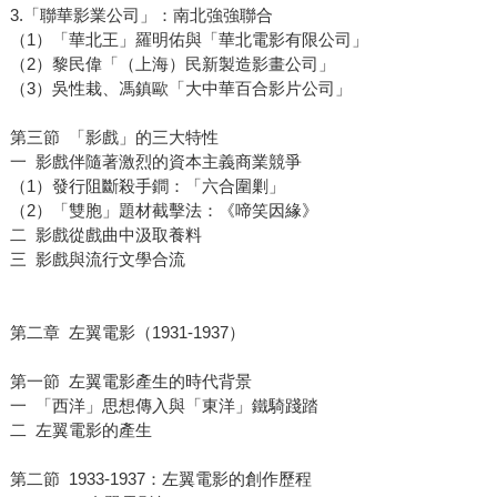
3.「聯華影業公司」：南北強強聯合
（1）「華北王」羅明佑與「華北電影有限公司」
（2）黎民偉「（上海）民新製造影畫公司」
（3）吳性栽、馮鎮歐「大中華百合影片公司」
第三節 「影戲」的三大特性
一 影戲伴隨著激烈的資本主義商業競爭
（1）發行阻斷殺手鐧：「六合圍剿」
（2）「雙胞」題材截擊法：《啼笑因緣》
二 影戲從戲曲中汲取養料
三 影戲與流行文學合流
第二章 左翼電影（1931-1937）
第一節 左翼電影產生的時代背景
一 「西洋」思想傳入與「東洋」鐵騎踐踏
二 左翼電影的產生
第二節 1933-1937：左翼電影的創作歷程