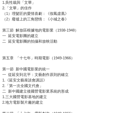
1.吳性栽與「文華」
2.「文華」的佳作
（1）理髮匠的愛情喜劇：《假鳳虛凰》
（2）廢墟上的三角戀情：《小城之春》
第三節 解放區根據地的電影業（1938-1948）
一 延安電影團的建立
二 延安電影團的拍攝和放映活動
第五章 「十七年」時期電影（1949-1966）
第一節 新中國電影業的統一
一 從延安到北平：文藝創作原則的確立
1.《延安文藝座談會講話》
2.「第一次全國文代會」
二 新中國建立後國營電影業系統的形成
1.三大國營電影基地的建立
2.地方電影製片廠的建立