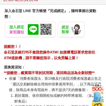
加入金石堂 LINE 官方帳號『完成綁定』，隨時掌握出貨動
態：
提醒您！！
金石堂及銀行均不會請您操作ATM! 如接獲電話要求您前往
ATM提款機，請不要聽從指示，以免受騙上當！
退換貨須知：
**提醒您，鑑賞期不等於試用期，退回商品須為全新狀態**
依據「消費者保護法」第19條及行政院消費者保護處公告之
「通訊交易解除權合理例外情事適用準則」，以下商品購買
後，除商品本身有瑕疵外，將不提供7天的猶豫期：
易於腐敗、保存期限較短或解約時即將逾期。（如：生
鮮食品）