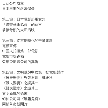
日活公司成立
日本早期的銀幕偶像
第二節：日本電影起用女角
「映畫藝術協會」的宣言
承接餘韻的大正活映
第三節：從京劇轉化的中國電影
電影東傳
中國人拍攝第一部電影
電影市場蓬勃
亞細亞影戲公司的真偽
第四節：文明戲與中國第一批電影製作
《難夫難妻》與張石川、鄭正秋
《難夫難妻》之謎其一
《難夫難妻》之謎其二
文明新戲的始末
幻仙公司與《黑籍鬼魂》
兩部革命新聞片