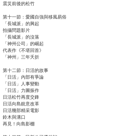
震災前後的松竹
第十一節：愛國自強與移風易俗
「長城派」的興起
拍攝問題影片
「長城派」的沒落
「神州公司」的崛起
代表作《不堪回首》
「神州」三年夭折
第十二節：日活的故事
「日活」內部有爭論
「日活」人事變動
「日活」力圖振作
日活松竹再度交鋒
日活向島銳意改革
日活幾部精采電影
鈴木與溝口
再見！向島影棚