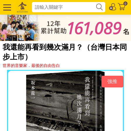
0
我還能再看到幾次滿月？（台灣日本同
步上市）
世界的音樂家．最後的自由告白
強推