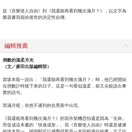
從《音樂使人自由》到《我還能再看到幾次滿月？》，以文字為
樂器書寫留給後世的決定性自傳。
編輯推薦
倒數的溫柔月光
（文／麥田出版編輯部）
當坂本龍一說出：「我還能再看到幾次滿月？」時，他已經開始
在倒數計時接下來的日子。這是一句看似溫柔，卻又尖銳說出事
實的語句。
而滿月呢，依然不遲到的在黑夜中出現。
《我還能再看到幾次滿月？》的寫作契機恐怕還是因為「生病」
而促成這本書的「快速成形」。寫《音樂使人自由》時還是健康
的坂本龍一，很明顯可以感覺得那是一本回顧過往的書：念了什