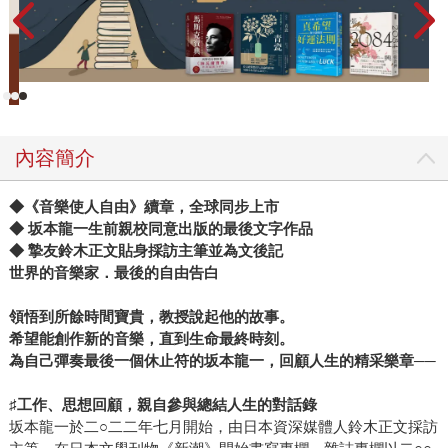
內容簡介
◆
《音樂使人自由》續章，全球同步上市
◆ 坂本龍一生前親校同意出版的最後文字作品
◆ 摯友鈴木正文貼身採訪主筆並為文後記
世界的音樂家．最後的自由告白
領悟到所餘時間寶貴，教授說起他的故事。
希望能創作新的音樂，直到生命最終時刻。
為自己彈奏最後一個休止符的坂本龍一，回顧人生的精采樂章──
♯
工作、思想回顧，親自參與總結人生的對話錄
坂本龍一於二○二二年七月開始，由日本資深媒體人鈴木正文採訪