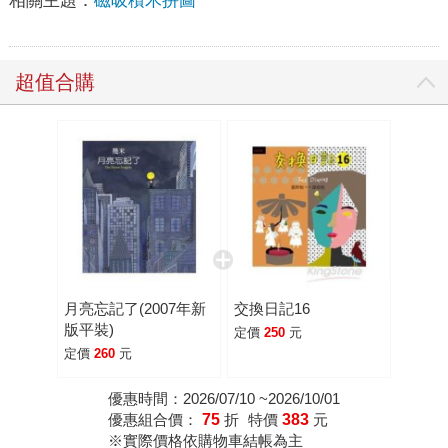
相關主題：
磁吸積木拼圖
超值合購
月亮忘記了(2007年新
交換日記16
版平裝)
定價
250
元
定價
260
元
優惠時間：2026/07/10 ~2026/10/01
優惠組合價：
75
折
特價
383
元
※實際價格依購物車結帳為主