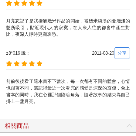
月亮忘記了是我接觸幾米作品的開始，被幾米淡淡的憂淺淺的
愁所吸引，貼近現代人的寂寞，在人來人往的都會中產生對
分享
z8*016 說：
2011-08-20
前前後後看了這本書不下數次，每一次都有不同的體會，心情
也跟著不同，還記得最近一次看完的感受是深深的哀傷，合上
書本的同時，我在心裡那個陰暗角落，隨著故事的結束為自己
相關商品