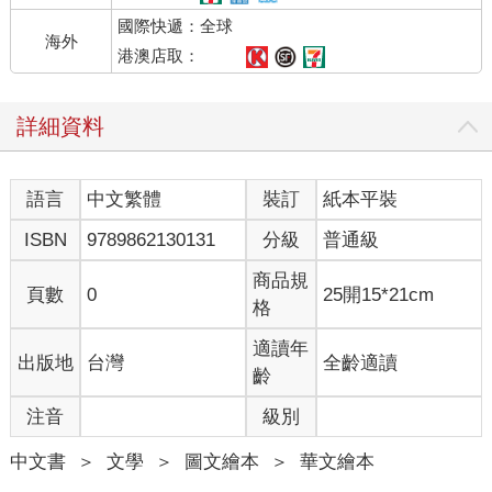
國際快遞：全球
海外
港澳店取：
詳細資料
語言
中文繁體
裝訂
紙本平裝
ISBN
9789862130131
分級
普通級
商品規
頁數
0
25開15*21cm
格
適讀年
出版地
台灣
全齡適讀
齡
注音
級別
中文書
＞
文學
＞
圖文繪本
＞
華文繪本