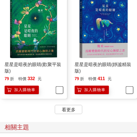
星星是暗夜的眼睛(歡聚平裝
星星是暗夜的眼睛(靜謐精裝
版)
版)
332
411
79
折
特價
元
79
折
特價
元
加入購物車
加入購物車
看更多
相關主題