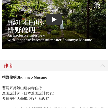
Play video
作者
枡野俊明Shunmyo Masuno
曹洞宗德雄山建功寺住持
庭園設計師（日本造園設計代表）
多摩美術大學環境設計系教授