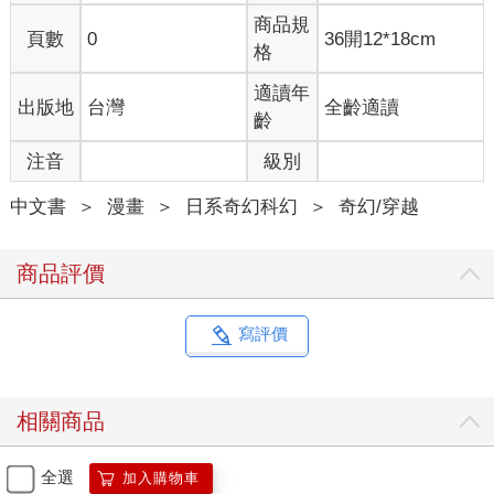
商品規
頁數
0
36開12*18cm
格
適讀年
出版地
台灣
全齡適讀
齡
注音
級別
中文書
＞
漫畫
＞
日系奇幻科幻
＞
奇幻/穿越
商品評價
寫評價
相關商品
全選
加入購物車