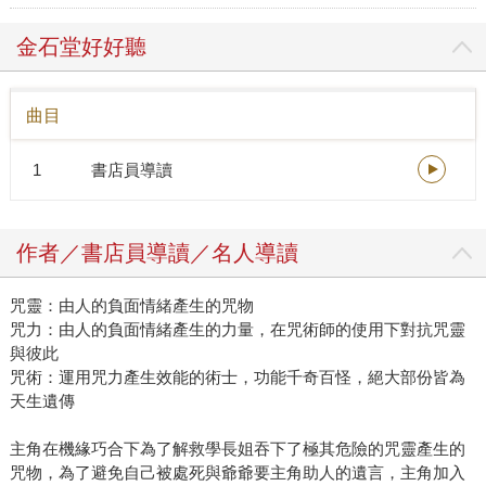
金石堂好好聽
曲目
1
書店員導讀
作者／書店員導讀／名人導讀
咒靈：由人的負面情緒產生的咒物
咒力：由人的負面情緒產生的力量，在咒術師的使用下對抗咒靈
與彼此
咒術：運用咒力產生效能的術士，功能千奇百怪，絕大部份皆為
天生遺傳
主角在機緣巧合下為了解救學長姐吞下了極其危險的咒靈產生的
咒物，為了避免自己被處死與爺爺要主角助人的遺言，主角加入