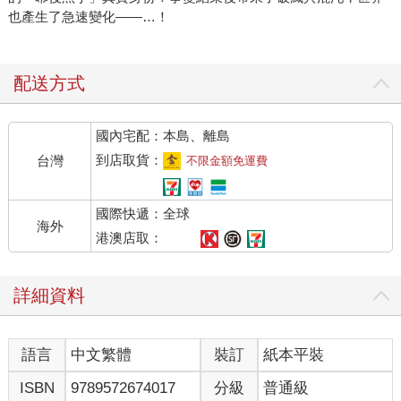
也產生了急速變化——…！
配送方式
國內宅配：本島、離島
到店取貨：
台灣
不限金額免運費
國際快遞：全球
海外
港澳店取：
詳細資料
語言
中文繁體
裝訂
紙本平裝
ISBN
9789572674017
分級
普通級