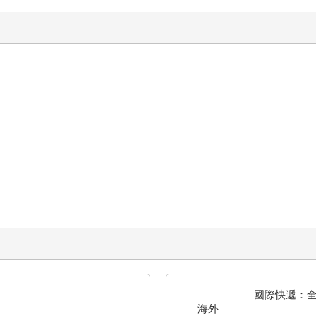
國際快遞：
海外