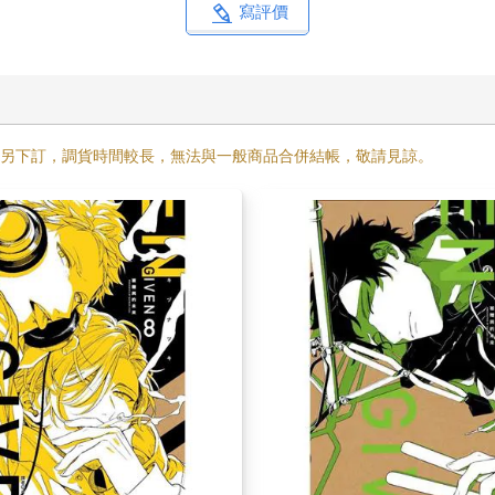
寫評價
需另下訂，調貨時間較長，無法與一般商品合併結帳，敬請見諒。