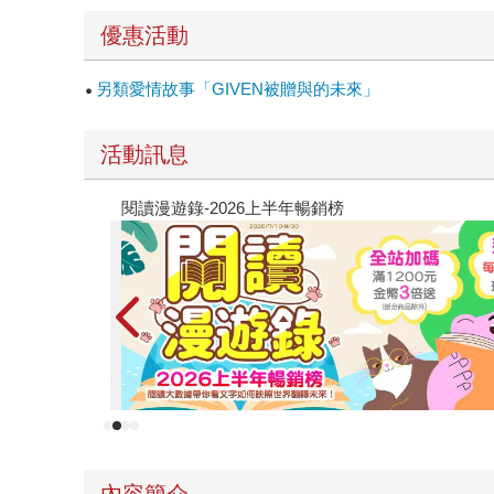
優惠活動
另類愛情故事「GIVEN被贈與的未來」
活動訊息
原本只是跟全校第一美少女商量彼此摯友的戀愛煩
的存在（１）