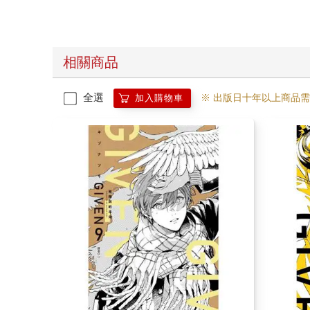
相關商品
全選
※ 出版日十年以上商品
加入購物車