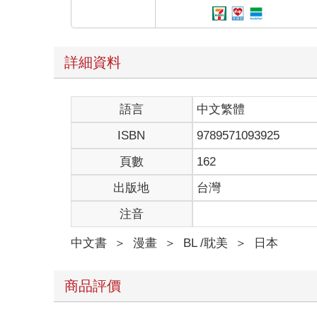
詳細資料
語言
中文繁體
ISBN
9789571093925
頁數
162
出版地
台灣
注音
中文書
＞
漫畫
＞
BL /耽美
＞
日本
商品評價