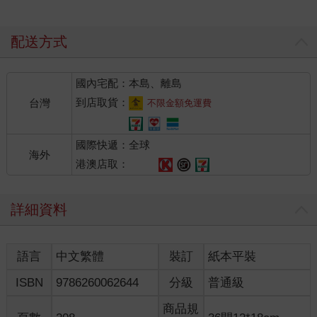
配送方式
國內宅配：本島、離島
到店取貨：
台灣
不限金額免運費
國際快遞：全球
海外
港澳店取：
詳細資料
語言
中文繁體
裝訂
紙本平裝
ISBN
9786260062644
分級
普通級
商品規