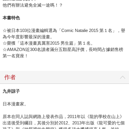
他們有辦法避免全滅一途嗎！？
本書特色
☆被日本103位漫畫編輯選為「Comic Natalie 2015 第１名」，譽
為今年度影響最深的漫畫。
☆榮獲「這本漫畫真厲害2015 男生篇」第１名。
☆AMAZON近300名讀者滿分五顆星高評價，長時間占據銷售榜
第一名寶座！
作者
九井諒子
日本漫畫家。
原本在同人誌與網路上發表作品，2011年以《龍的學校在山上》
出道後受到矚目，其後分別於2012、2013年出版《龍可愛的七個