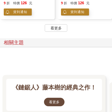
126
126
9
折
特價
元
9
折
特價
元
貨到通知
貨到通知
看更多
相關主題
《鏈鋸人》藤本樹的經典之作！
看更多