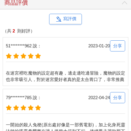
商品評價
寫評價
（共
2
則好評）
分享
51********962 說：
2023-01-20
在迷宮裡吃魔物的設定超有趣，邊走邊吃邊冒險，魔物的設定
分享
79********785 說：
2022-04-24
一開始的殺人兔梗(原出處好像是一部舊電影)，加上化身死靈