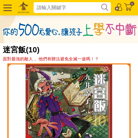
0
迷宮飯(10)
面對最強的敵人， 他們有辦法避免全滅一途嗎！？