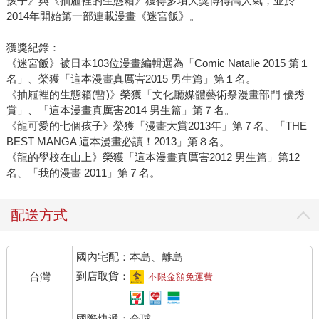
孩子》與《抽屜裡的生態箱》獲得多項大獎博得高人氣，並於
2014年開始第一部連載漫畫《迷宮飯》。
獲獎紀錄：
《迷宮飯》被日本103位漫畫編輯選為「Comic Natalie 2015 第１
名」、榮獲「這本漫畫真厲害2015 男生篇」第１名。
《抽屜裡的生態箱(暫)》榮獲「文化廳媒體藝術祭漫畫部門 優秀
賞」、「這本漫畫真厲害2014 男生篇」第７名。
《龍可愛的七個孩子》榮獲「漫畫大賞2013年」第７名、「THE
BEST MANGA 這本漫畫必讀！2013」第８名。
《龍的學校在山上》榮獲「這本漫畫真厲害2012 男生篇」第12
名、「我的漫畫 2011」第７名。
配送方式
國內宅配：本島、離島
到店取貨：
台灣
不限金額免運費
國際快遞：全球