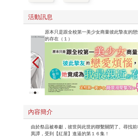
活動訊息
原本只是跟全校第一美少女商量彼此摯友的戀愛煩
的存在（１）
內容簡介
由於祭品被奉獻，彼世與此世的聯繫關閉了。尋找前
異譚，受到【紅屋】進逼的第１６集！