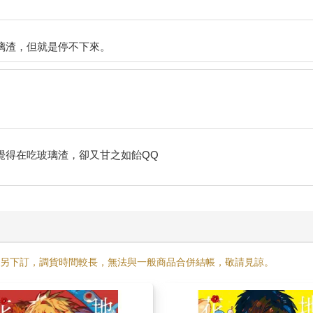
覺得在吃玻璃渣，卻又甘之如飴QQ
需另下訂，調貨時間較長，無法與一般商品合併結帳，敬請見諒。