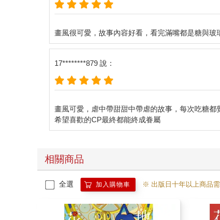
17********879 說：
畫風可愛，虐中帶甜甜中帶虐的故事，每次吃糖都
相關商品
全選
※ 出版日十年以上商品
加入購物車