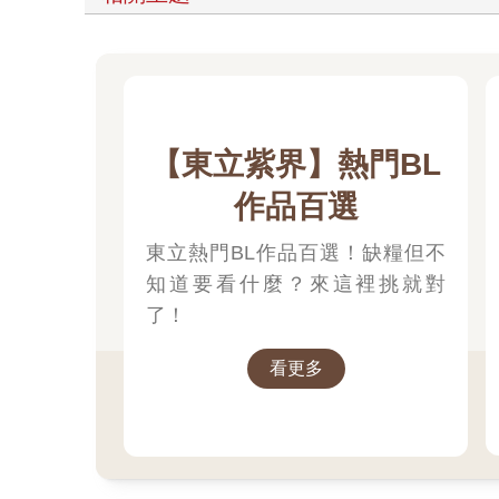
【東立紫界】熱門BL
作品百選
東立熱門BL作品百選！缺糧但不
知道要看什麼？來這裡挑就對
了！
看更多