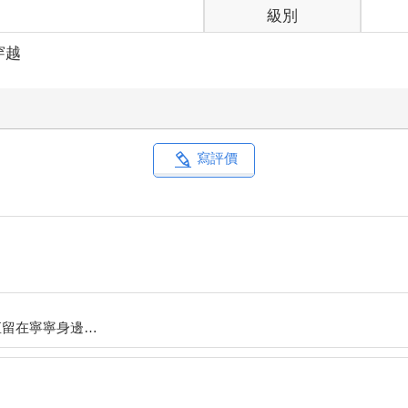
級別
穿越
寫評價