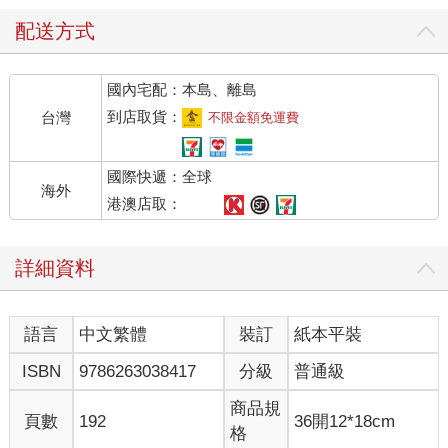
配送方式
國內宅配：本島、離島
到店取貨：
台灣
不限金額免運費
國際快遞：全球
海外
港澳店取：
詳細資料
語言
中文繁體
裝訂
紙本平裝
ISBN
9786263038417
分級
普通級
商品規
頁數
192
36開12*18cm
格