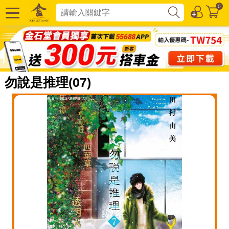
0
勿說是推理(07)