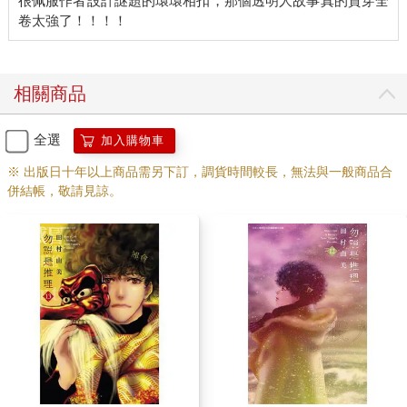
很佩服作者設計謎題的環環相扣，那個透明人故事真的貫穿全
相關商品
全選
加入購物車
※ 出版日十年以上商品需另下訂，調貨時間較長，無法與一般商品合
併結帳，敬請見諒。