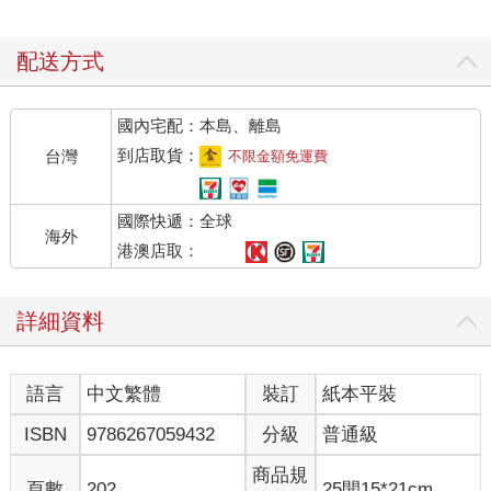
配送方式
國內宅配：本島、離島
到店取貨：
台灣
不限金額免運費
國際快遞：全球
海外
港澳店取：
詳細資料
語言
中文繁體
裝訂
紙本平裝
ISBN
9786267059432
分級
普通級
商品規
頁數
202
25開15*21cm