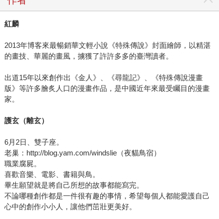
作者
紅麟
2013年博客來最暢銷華文輕小說《特殊傳說》封面繪師，以精湛
的畫技、華麗的畫風，擄獲了許許多多的臺灣讀者。
出道15年以來創作出《金人》、《尋龍記》、《特殊傳說漫畫
版》等許多膾炙人口的漫畫作品，是中國近年來最受矚目的漫畫
家。
護玄（離玄）
6月2日、雙子座。
老巢：http://blog.yam.com/windslie（夜貓鳥宿）
職業腐屍。
喜歡音樂、電影、書籍與鳥。
畢生願望就是將自己所想的故事都能寫完。
不論哪種創作都是一件很有趣的事情，希望每個人都能愛護自己
心中的創作小小人，讓他們茁壯更美好。