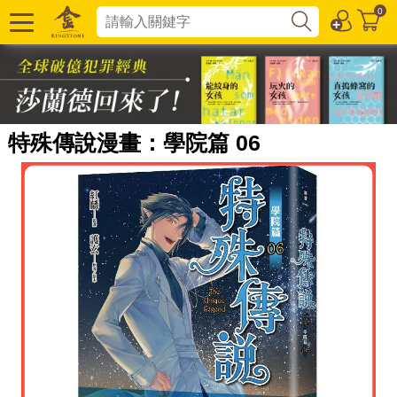
0
特殊傳說漫畫：學院篇 06