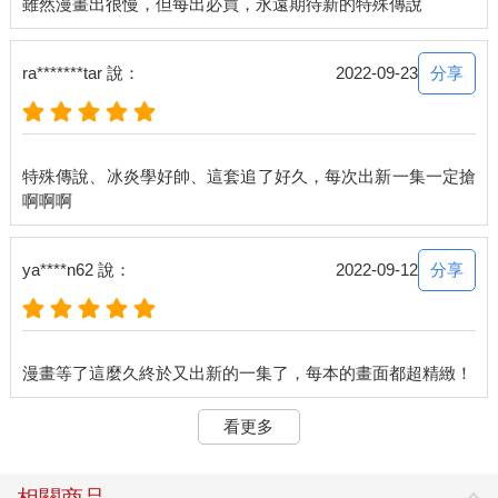
分享
ra*******tar 說：
2022-09-23
特殊傳說、冰炎學好帥、這套追了好久，每次出新一集一定搶
分享
ya****n62 說：
2022-09-12
看更多