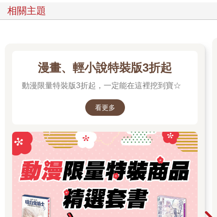
相關主題
漫畫、輕小說特裝版3折起
動漫限量特裝版3折起，一定能在這裡挖到寶☆
看更多