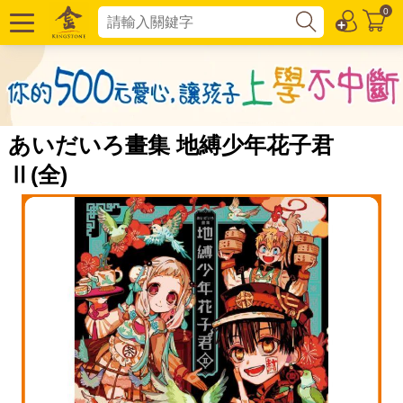
0
あいだいろ畫集 地縛少年花子君
Ⅱ(全)