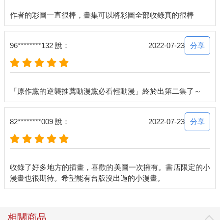
分享
96********132 說：
2022-07-23
分享
82********009 說：
2022-07-23
收錄了好多地方的插畫，喜歡的美圖一次擁有。書店限定的小
相關商品