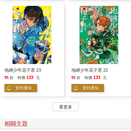
地縛少年花子君 23
地縛少年花子君 22
133
133
95
折
特價
元
95
折
特價
元
貨到通知
貨到通知
看更多
相關主題