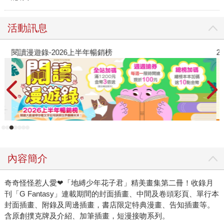
活動訊息
閱讀漫遊錄-2026上半年暢銷榜
2
內容簡介
奇奇怪怪惹人愛❤「地縛少年花子君」精美畫集第二冊！收錄月
刊「G Fantasy」連載期間的封面插畫、中間及卷頭彩頁、單行本
封面插畫、附錄及周邊插畫，書店限定特典漫畫、告知插畫等。
含原創撲克牌及介紹、加筆插畫，短漫接吻系列。