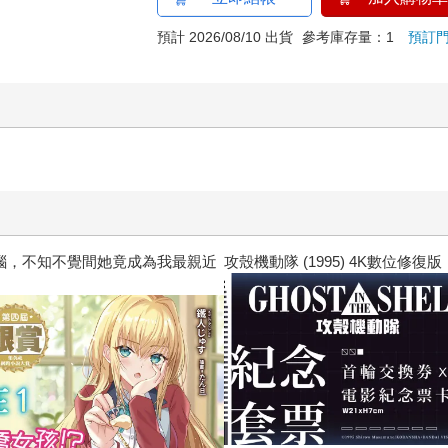
預計 2026/08/10 出貨
參考庫存量：1
預訂
惱，不知不覺間她竟成為我最親近
攻殼機動隊 (1995) 4K數位修復版