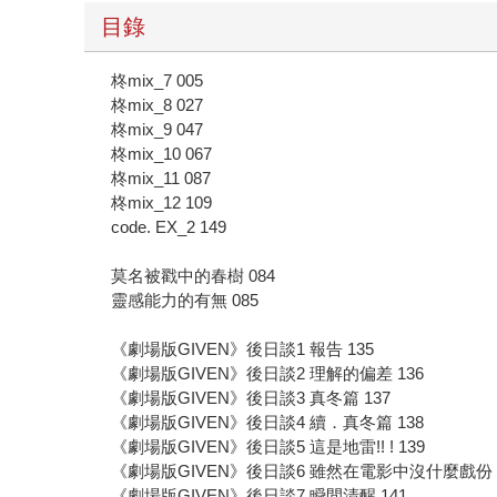
目錄
柊mix_7 005
柊mix_8 027
柊mix_9 047
柊mix_10 067
柊mix_11 087
柊mix_12 109
code. EX_2 149
莫名被戳中的春樹 084
靈感能力的有無 085
《劇場版GIVEN》後日談1 報告 135
《劇場版GIVEN》後日談2 理解的偏差 136
《劇場版GIVEN》後日談3 真冬篇 137
《劇場版GIVEN》後日談4 續．真冬篇 138
《劇場版GIVEN》後日談5 這是地雷!! ! 139
《劇場版GIVEN》後日談6 雖然在電影中沒什麼戲份 1
《劇場版GIVEN》後日談7 瞬間清醒 141