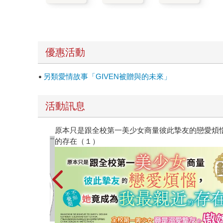
優惠活動
另類愛情故事「GIVEN被贈與的未來」
活動訊息
原本只是跟全校第一美少女商量彼此摯友的戀愛煩
的存在（１）