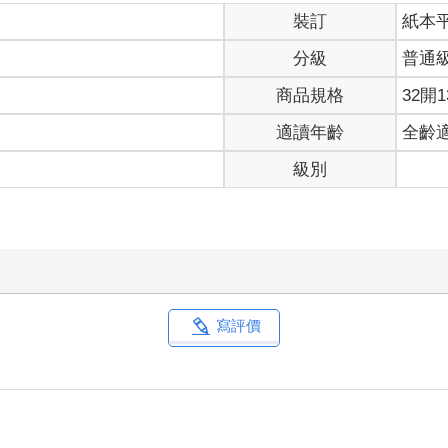
裝訂
紙本
分級
普通
商品規格
32開1
適讀年齡
全齡
級別
寫評價