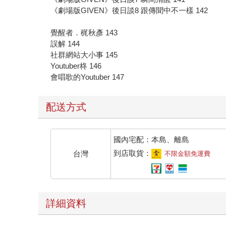
《劇場版GIVEN》後日談8 跟傳聞中不一樣 142
覺醒者．梶秋彥 143
誤解 144
社群網站大小事 145
Youtuber柊 146
會唱歌的Youtuber 147
配送方式
國內宅配：本島、離島
到店取貨：
台灣
不限金額免運費
詳細資料