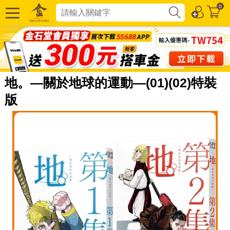
0
地。—關於地球的運動—(01)(02)特裝
版