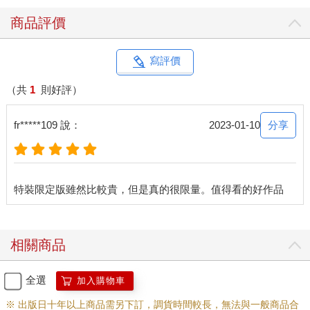
商品評價
寫評價
（共
1
則好評）
分享
fr*****109 說：
2023-01-10
相關商品
全選
加入購物車
※ 出版日十年以上商品需另下訂，調貨時間較長，無法與一般商品合