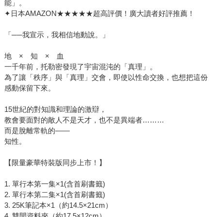
能」。
✦日本AMAZON★★★★★超高評價！廣大讀者好評推薦！
「──我宣示，我相信地動說。」
地 × 知 × 血
一千年前，托勒密發現了宇宙混沌的「真理」。
為了讓「秩序」與「真理」交會，即使以性命交換，也想把這份
感動保留下來。
15世紀的對知識和理論的激辯，
教會要面對的敵人不是天才，也不是異端者………
而是脫離常軌的——
知性。
【限量豪華特裝版同步上市！】
1. 單行本第一集×1(含首刷書籤)
2. 單行本第二集×1(含首刷書籤)
3. 25K筆記本×1（約14.5×21cm）
4. 雙開資料夾（約17.5×12cm）