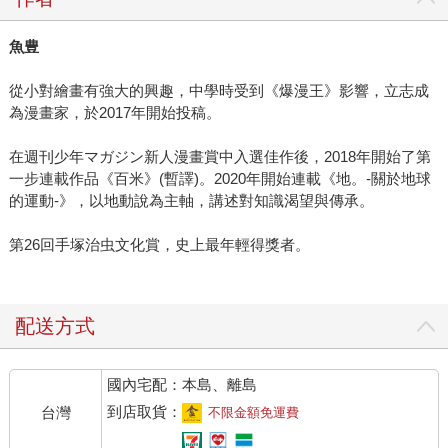
魚豊
從小對繪畫有強大的興趣，中學時受到《爆漫王》影響，立志成
為漫畫家，於2017年開始投稿。
在週刊少年マガジン新人漫畫賞中入選佳作後，2018年開始了第
一步連載作品《百米》(暫譯)。2020年開始連載《地。-關於地球
的運動-》，以地動說為主軸，講述對知識渴望與傳承。
第26回手塚治虫文化賞，史上最年輕得獎者。
配送方式
國內宅配：本島、離島
到店取貨：
台灣
不限金額免運費