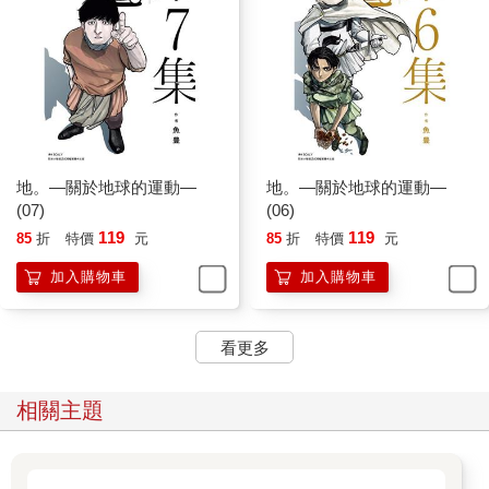
地。—關於地球的運動—
地。—關於地球的運動—
(07)
(06)
119
119
85
折
特價
元
85
折
特價
元
加入購物車
加入購物車
看更多
相關主題