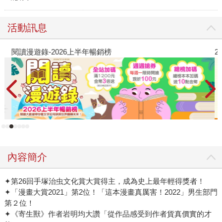
活動訊息
閱讀漫遊錄-2026上半年暢銷榜
2
內容簡介
✦第26回手塚治虫文化賞大賞得主，成為史上最年輕得獎者！
✦「漫畫大賞2021」第2位！「這本漫畫真厲害！2022」男生部門
第２位！
✦《寄生獸》作者岩明均大讚「從作品感受到作者貨真價實的才