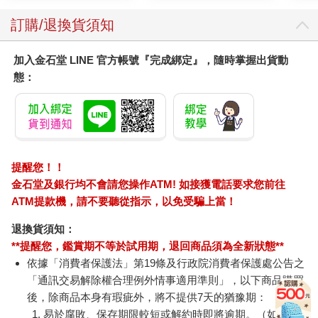
訂購/退換貨須知
加入金石堂 LINE 官方帳號『完成綁定』，隨時掌握出貨動
態：
提醒您！！
金石堂及銀行均不會請您操作ATM! 如接獲電話要求您前往
ATM提款機，請不要聽從指示，以免受騙上當！
退換貨須知：
**提醒您，鑑賞期不等於試用期，退回商品須為全新狀態**
依據「消費者保護法」第19條及行政院消費者保護處公告之
「通訊交易解除權合理例外情事適用準則」，以下商品購買
後，除商品本身有瑕疵外，將不提供7天的猶豫期：
易於腐敗、保存期限較短或解約時即將逾期。（如：生