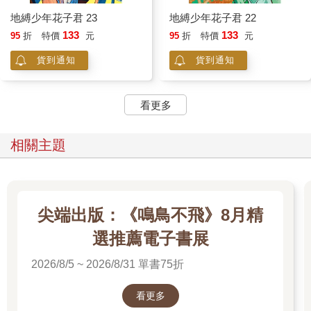
地縛少年花子君 23
地縛少年花子君 22
133
133
95
折
特價
元
95
折
特價
元
貨到通知
貨到通知
看更多
相關主題
尖端出版：《鳴鳥不飛》8月精
選推薦電子書展
2026/8/5 ~ 2026/8/31 單書75折
看更多