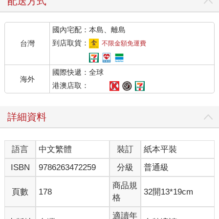
配送方式
國內宅配：本島、離島
到店取貨：
台灣
不限金額免運費
國際快遞：全球
海外
港澳店取：
詳細資料
語言
中文繁體
裝訂
紙本平裝
ISBN
9786263472259
分級
普通級
商品規
頁數
178
32開13*19cm
格
適讀年