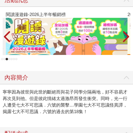
閱讀漫遊錄-2026上半年暢銷榜
2
內容簡介
寧寧因為彼世與此世的斷絕而與花子同學分隔兩地，好不容易才
再次見到他。但是彼此情緒太過激昂而發生衝突。同時，光一行
人遭受七大不可思議．六號的襲擊…學園七大不可思議怪異譚，
揭露七大不可思議．六號的過去的第18集！