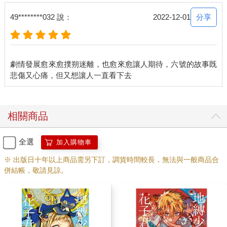
分享
49********032 說：
2022-12-01
劇情發展愈來愈撲朔迷離，也愈來愈讓人期待，六號的故事既
相關商品
全選
加入購物車
※ 出版日十年以上商品需另下訂，調貨時間較長，無法與一般商品合
併結帳，敬請見諒。