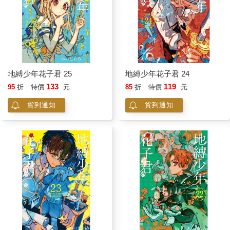
地縛少年花子君 25
地縛少年花子君 24
133
119
95
折
特價
元
85
折
特價
元
貨到通知
貨到通知