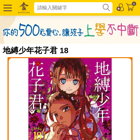
0
地縛少年花子君 18