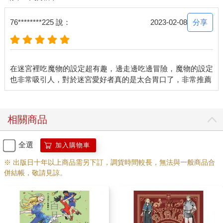
分享
76********225 說：
2023-02-08
在迷宮裡吃魔物的設定超有趣，邊走邊吃邊冒險，魔物的設定
相關商品
全選
加入購物車
※ 出版日十年以上商品需另下訂，調貨時間較長，無法與一般商品合
併結帳，敬請見諒。