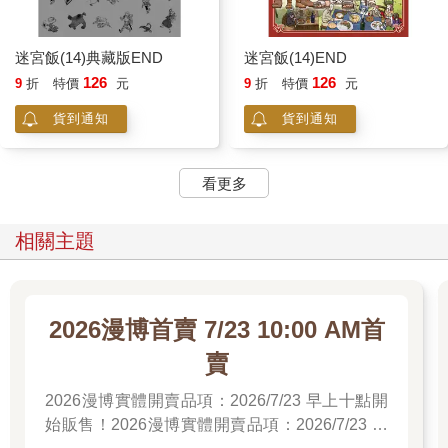
迷宮飯(14)典藏版END
迷宮飯(14)END
126
126
9
折
特價
元
9
折
特價
元
貨到通知
貨到通知
看更多
相關主題
2026漫博首賣 7/23 10:00 AM首
賣
2026漫博實體開賣品項：2026/7/23 早上十點開
始販售！2026漫博實體開賣品項：2026/7/23 早