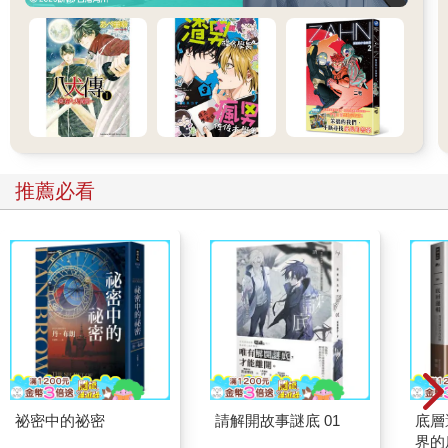
推薦必看
祕密中的祕密
請解開故事謎底 01
底層
界的