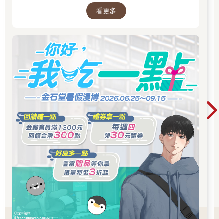
上十點開始販售！2026漫博實體開賣品項：
看更多
2026/7/23 早上十點開始販售！先領券券再結帳
喔！