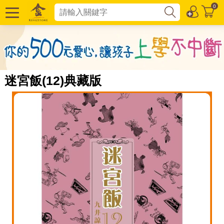
0
迷宮飯(12)典藏版